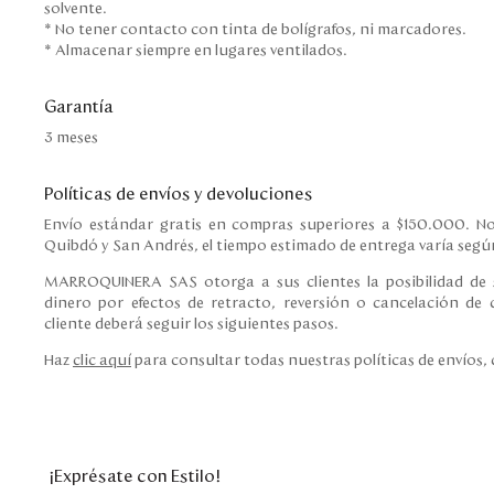
solvente.
* No tener contacto con tinta de bolígrafos, ni marcadores.
* Almacenar siempre en lugares ventilados.
Garantía
3 meses
Políticas de envíos y devoluciones
Envío estándar gratis en compras superiores a $150.000. No
Quibdó y San Andrés, el tiempo estimado de entrega varía según
MARROQUINERA SAS otorga a sus clientes la posibilidad de s
dinero por efectos de retracto, reversión o cancelación de c
cliente deberá seguir los siguientes pasos.
Haz
clic aquí
para consultar todas nuestras políticas de envíos,
¡Exprésate con Estilo!