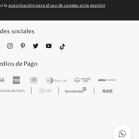
do la
autorización para el uso de canales en la gestión
des sociales
dios de Pago