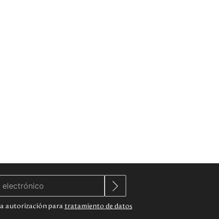
 la autorización para
tratamiento de datos