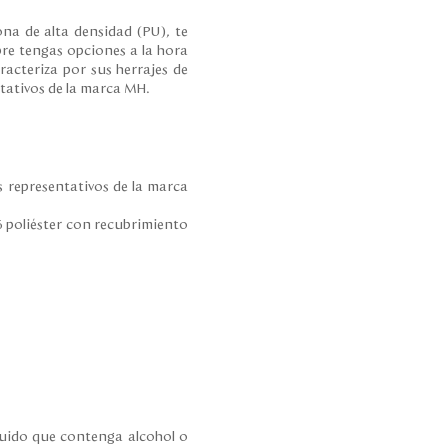
ona de alta densidad (PU), te
re tengas opciones a la hora
racteriza por sus herrajes de
tativos de la marca MH.
s representativos de la marca
íquido que contenga alcohol o