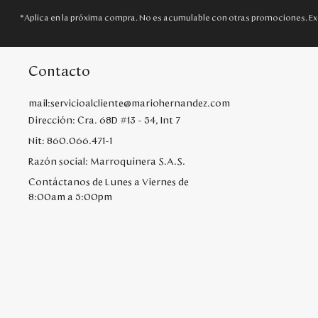
*Aplica en la próxima compra. No es acumulable con otras promociones. Ex
Contacto
mail:servicioalcliente@mariohernandez.com
Dirección: Cra. 68D #13 - 54, Int 7
Nit: 860.066.471-1
Razón social: Marroquinera S.A.S.
Contáctanos de Lunes a Viernes de
8:00am a 5:00pm