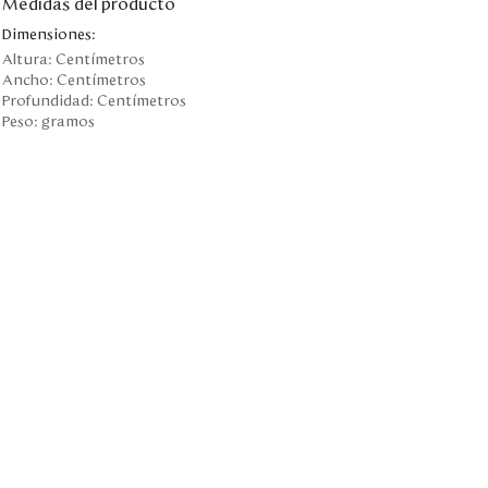
Medidas del producto
Dimensiones:
Altura:
Centímetros
Ancho:
Centímetros
Profundidad:
Centímetros
Peso:
gramos