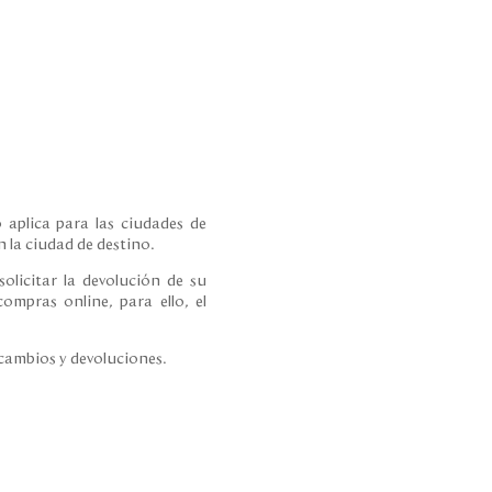
 aplica para las ciudades de
 la ciudad de destino.
olicitar la devolución de su
ompras online, para ello, el
 cambios y devoluciones.