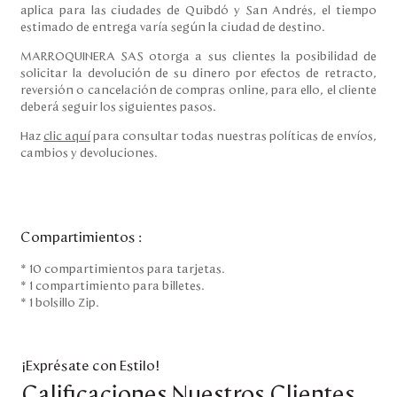
aplica para las ciudades de Quibdó y San Andrés, el tiempo
estimado de entrega varía según la ciudad de destino.
MARROQUINERA SAS otorga a sus clientes la posibilidad de
solicitar la devolución de su dinero por efectos de retracto,
reversión o cancelación de compras online, para ello, el cliente
deberá seguir los siguientes pasos.
Haz
clic aquí
para consultar todas nuestras políticas de envíos,
cambios y devoluciones.
Compartimientos
:
* 10 compartimientos para tarjetas.
* 1 compartimiento para billetes.
* 1 bolsillo Zip.
¡Exprésate con Estilo!
Calificaciones Nuestros Clientes