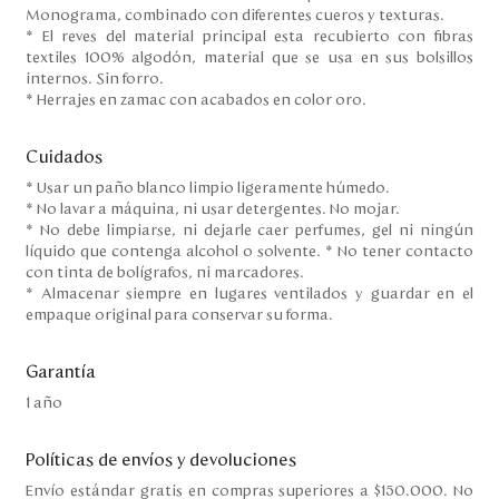
Monograma, combinado con diferentes cueros y texturas.
* El reves del material principal esta recubierto con fibras
textiles 100% algodón, material que se usa en sus bolsillos
internos. Sin forro.
* Herrajes en zamac con acabados en color oro.
Cuidados
* Usar un paño blanco limpio ligeramente húmedo.
* No lavar a máquina, ni usar detergentes. No mojar.
* No debe limpiarse, ni dejarle caer perfumes, gel ni ningún
líquido que contenga alcohol o solvente. * No tener contacto
con tinta de bolígrafos, ni marcadores.
* Almacenar siempre en lugares ventilados y guardar en el
empaque original para conservar su forma.
Garantía
1 año
Políticas de envíos y devoluciones
Envío estándar gratis en compras superiores a $150.000. No