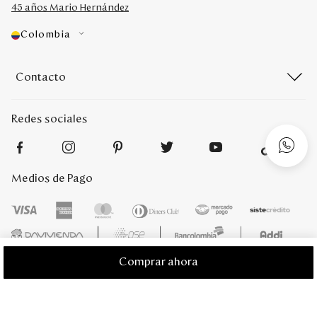
45 años Mario Hernández
Colombia
Contacto
Redes sociales
Medios de Pago
Comprar ahora
Mario Hernández 2022. Derechos reservados. Desarrollado por
Titamedia
l
Plataforma
Vtex
;