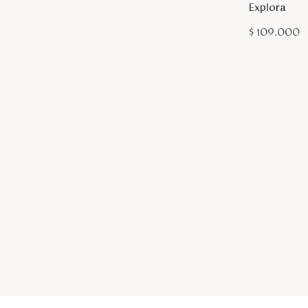
Explora
$
109
.
000