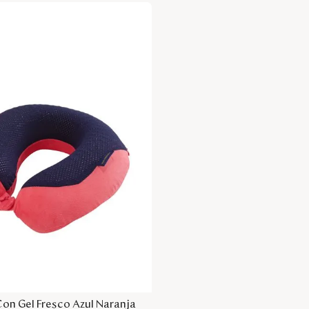
Agregar a la bolsa
on Gel Fresco Azul Naranja