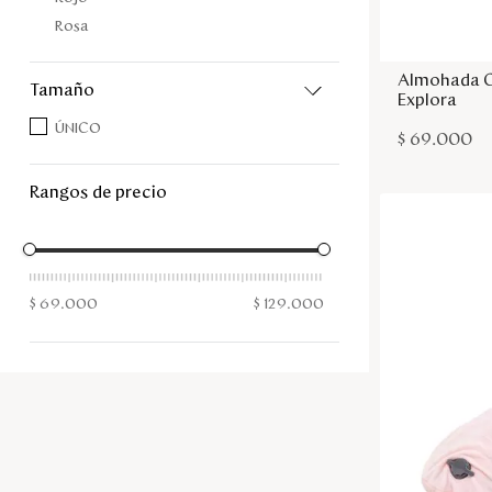
Rosa
Almohada C
tamaño
Explora
ÚNICO
$
69
.
000
rangos de precio
$ 69.000
$ 129.000