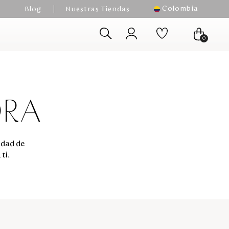
Colombia
Blog
Nuestras Tiendas
0
ORA
edad de
ti.