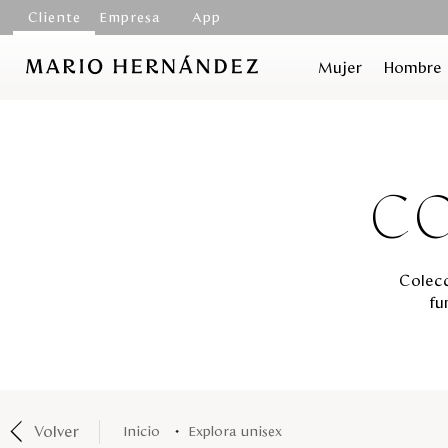
Cliente
Empresa
App
Mujer
Hombre
CO
Colecc
fu
Volver
explora unisex