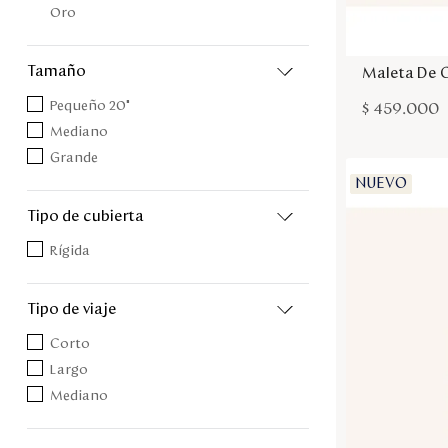
Oro
tamaño
Maleta De 
Pequeño 20"
$
459
.
000
Mediano
Grande
NUEVO
tipo de cubierta
Rígida
tipo de viaje
Corto
Largo
Mediano