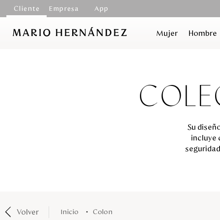
Cliente
Empresa
App
Mujer
Hombre
COLE
Su diseño
incluye
seguridad
Volver
colon