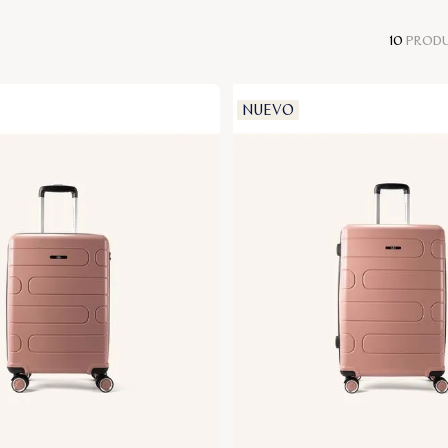
10
PROD
NUEVO