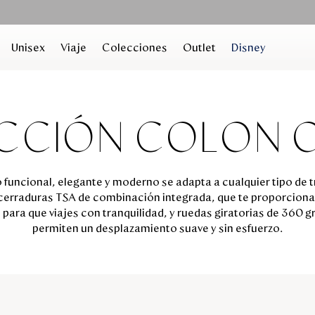
Unisex
Viaje
Colecciones
Outlet
Disney
CCIÓN COLON O
 funcional, elegante y moderno se adapta a cualquier tipo de 
 cerraduras TSA de combinación integrada, que te proporcion
 para que viajes con tranquilidad, y ruedas giratorias de 360 g
permiten un desplazamiento suave y sin esfuerzo.