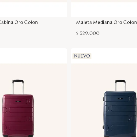
Agregar a la bolsa
Agregar a la bol
Cabina Oro Colon
Maleta Mediana Oro Colon
$
529
.
000
NUEVO