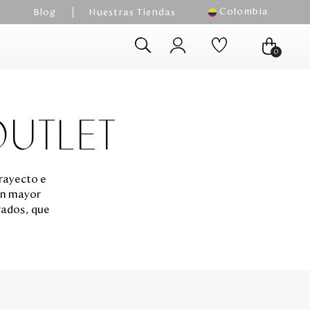
Colombia
Blog
Nuestras Tiendas
0
UTLET
trayecto e
an mayor
rados, que