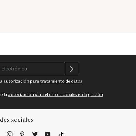
 la autorización para
tratamiento de datos
do la
autorización para el uso de canales en la gestión
des sociales