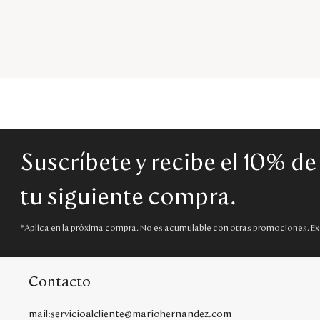
Suscríbete y recibe el 10% d
tu siguiente compra.
*Aplica en la próxima compra. No es acumulable con otras promociones. Ex
Contacto
mail:servicioalcliente@mariohernandez.com