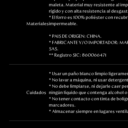
maleta. Material muy resistente al im
rígido y con alta resistencia al desgast
* El forro es 100% poliéster con recub
Materiales
impermeable.
* PAIS DE ORIGEN: CHINA.
* FABRICANTE Y/O IMPORTADOR: M
SAS.
** Registro SIC: 860066471
* Usar un paño blanco limpio ligeram
* No lavar a máquina, ni usar detergen
* No debe limpiarse, ni dejarle caer pe
Cuidados
ningún líquido que contenga alcohol o
* No tener contacto con tinta de bolígr
marcadores.
* Almacenar siempre en lugares ventil