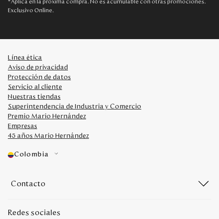
*Aplica en la próxima compra. No es acumulable con otras promociones.
Exclusivo Online.
Línea ética
Aviso de privacidad
Protección de datos
Servicio al cliente
Nuestras tiendas
Superintendencia de Industria y Comercio
Premio Mario Hernández
Empresas
45 años Mario Hernández
Colombia
Contacto
Redes sociales