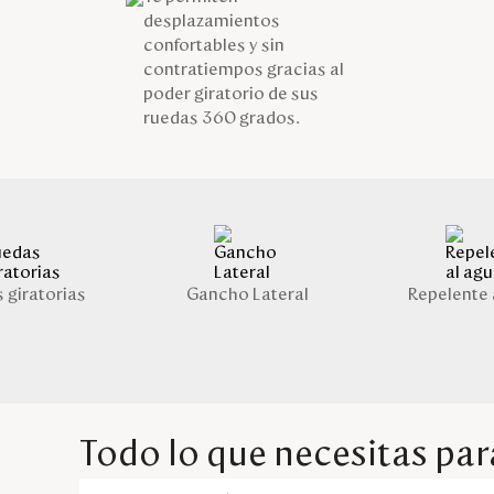
desplazamientos
confortables y sin
contratiempos gracias al
poder giratorio de sus
ruedas 360 grados.
 giratorias
Gancho Lateral
Repelente 
Todo lo que necesitas para