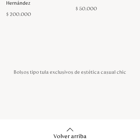
Hernández
$
50
.
000
$
200
.
000
Bolsos tipo tula exclusivos de estética casual chic
Volver arriba