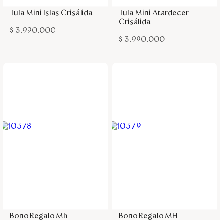
Tula Mini Islas Crisálida
Tula Mini Atardecer
Crisálida
$
3
.
990
.
000
$
3
.
990
.
000
Agregar a la bolsa
Agregar a la bolsa
Bono Regalo Mh
Bono Regalo MH