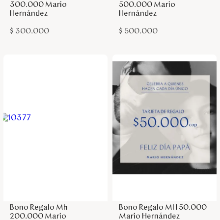
300.000 Mario
500.000 Mario
Hernández
Hernández
$
300
.
000
$
500
.
000
Agregar a la bolsa
Agregar a la bolsa
Bono Regalo Mh
Bono Regalo MH 50.000
200.000 Mario
Mario Hernández