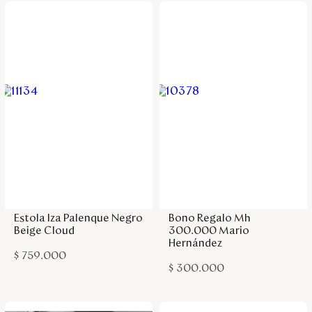
Agregar a la bolsa
Agregar a la bolsa
Estola Iza Palenque Negro
Bono Regalo Mh
Beige Cloud
300.000 Mario
Hernández
$
759
.
000
$
300
.
000