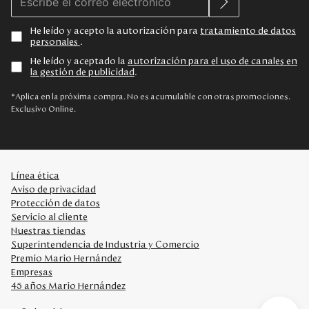
He leído y acepto la autorización para
tratamiento de datos
personales
.
He leído y aceptado la
autorización para el uso de canales en
la gestión de publicidad
.
*Aplica en la próxima compra. No es acumulable con otras promociones.
Exclusivo Online.
Línea ética
Aviso de privacidad
Protección de datos
Servicio al cliente
Nuestras tiendas
Superintendencia de Industria y Comercio
Premio Mario Hernández
Empresas
45 años Mario Hernández