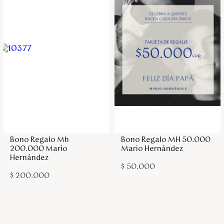
Agregar a la bolsa
Agregar a la bolsa
Bono Regalo Mh
Bono Regalo MH 50.000
200.000 Mario
Mario Hernández
Hernández
$
50
.
000
$
200
.
000