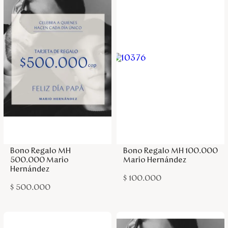
Agregar a la bolsa
Agregar a la bolsa
Bono Regalo MH
Bono Regalo MH 100.000
500.000 Mario
Mario Hernández
Hernández
$
100
.
000
$
500
.
000