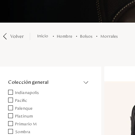
Volver
hombre
bolsos
morrales
colección general
Indianapolis
Pacific
Palenque
Platinum
Primario M
Sombra