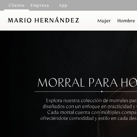
Cliente
Empresa
App
Mujer
Hombre