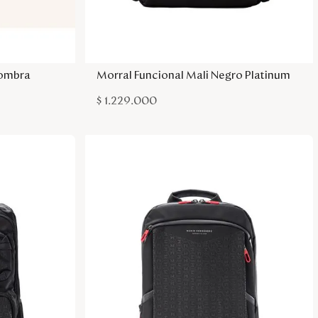
sa
Agregar a la bolsa
Sombra
Morral Funcional Mali Negro Platinum
$
1
.
229
.
000