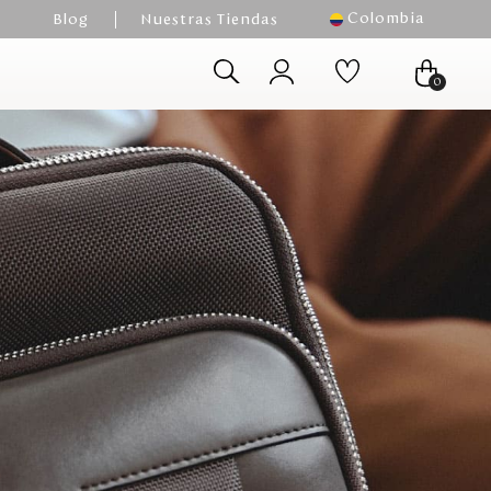
Colombia
Blog
Nuestras Tiendas
0