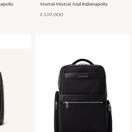
napolis
Morral Mistral Azul Indianapolis
$
339
.
000