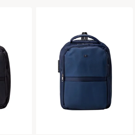
sa
Agregar a la bolsa