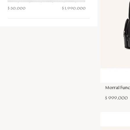
$ 50.000
$ 1.990.000
Morral Func
$
999
.
000