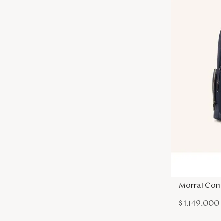
Morral Con
$
1
.
149
.
000