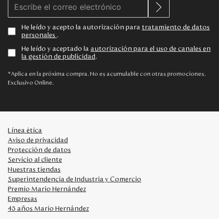
He leído y acepto la autorización para
tratamiento de datos
personales
.
He leído y aceptado la
autorización para el uso de canales en
la gestión de publicidad
.
*Aplica en la próxima compra. No es acumulable con otras promociones.
Exclusivo Online.
Línea ética
Aviso de privacidad
Protección de datos
Servicio al cliente
Nuestras tiendas
Superintendencia de Industria y Comercio
Premio Mario Hernández
Empresas
45 años Mario Hernández