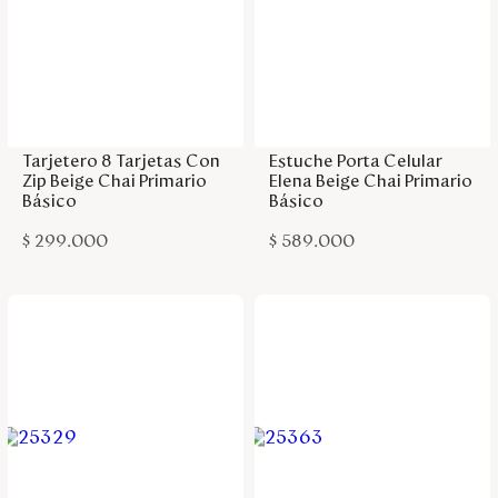
Agregar a la bolsa
Agregar a la bolsa
Tarjetero 8 Tarjetas Con
Estuche Porta Celular
Zip Beige Chai Primario
Elena Beige Chai Primario
Básico
Básico
$
299
.
000
$
589
.
000