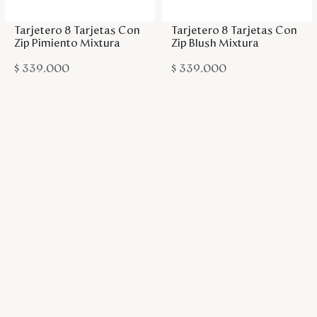
Tarjetero 8 Tarjetas Con
Tarjetero 8 Tarjetas Con
Zip Pimiento Mixtura
Zip Blush Mixtura
$
339
.
000
$
339
.
000