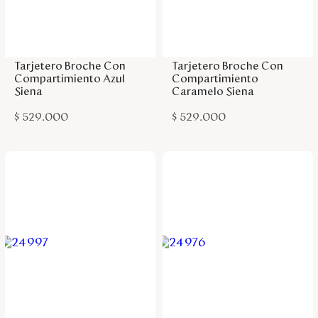
Agregar a la bolsa
Agregar a la bolsa
Tarjetero Broche Con
Tarjetero Broche Con
Compartimiento Azul
Compartimiento
Siena
Caramelo Siena
$
529
.
000
$
529
.
000