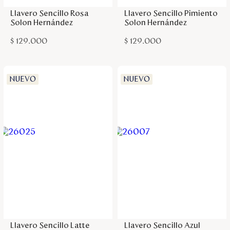
Llavero Sencillo Rosa
Llavero Sencillo Pimiento
Solon Hernández
Solon Hernández
$
129
.
000
$
129
.
000
NUEVO
NUEVO
Agregar a la bolsa
Agregar a la bolsa
Llavero Sencillo Latte
Llavero Sencillo Azul