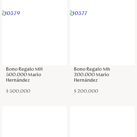
Agregar a la bolsa
Agregar a la bolsa
Bono Regalo MH
Bono Regalo Mh
500.000 Mario
200.000 Mario
Hernández
Hernández
$
500
.
000
$
200
.
000