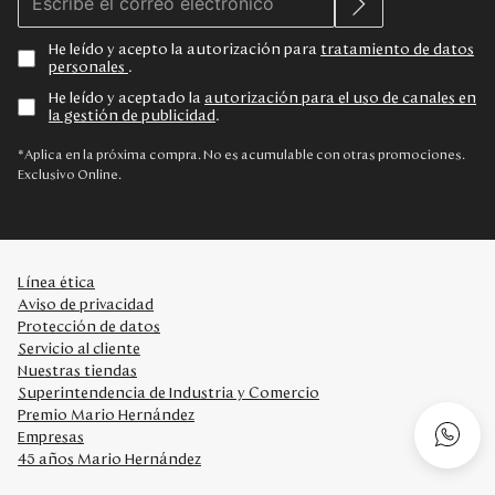
He leído y acepto la autorización para
tratamiento de datos
personales
.
He leído y aceptado la
autorización para el uso de canales en
la gestión de publicidad
.
*Aplica en la próxima compra. No es acumulable con otras promociones.
Exclusivo Online.
Línea ética
Aviso de privacidad
Protección de datos
Servicio al cliente
Nuestras tiendas
Superintendencia de Industria y Comercio
Premio Mario Hernández
Empresas
45 años Mario Hernández