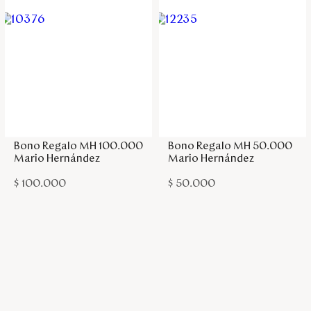
Agregar a la bolsa
Agregar a la bolsa
Bono Regalo MH 100.000
Bono Regalo MH 50.000
Mario Hernández
Mario Hernández
$
100
.
000
$
50
.
000