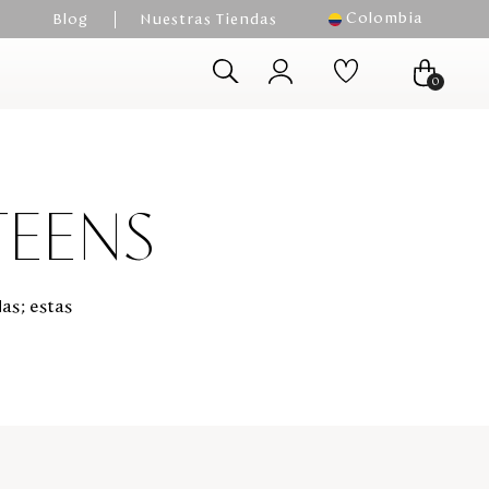
Colombia
Blog
Nuestras Tiendas
0
TEENS
das; estas