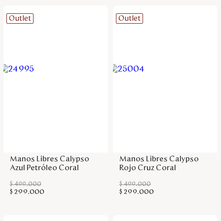
Outlet
Outlet
Agregar a la bolsa
Agregar a la bolsa
Manos Libres Calypso
Manos Libres Calypso
Azul Petróleo Coral
Rojo Cruz Coral
$
499
.
000
$
499
.
000
$
299
.
000
$
299
.
000