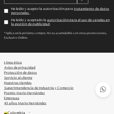
He leído y acepto la autorización para
tratamiento de datos
personales
.
He leído y aceptado la
autorización para el uso de canales en
la gestión de publicidad
.
*Aplica en la próxima compra. No es acumulable con otras promociones.
Exclusivo Online.
Línea ética
Aviso de privacidad
Protección de datos
Servicio al cliente
Nuestras tiendas
Superintendencia de Industria y Comercio
Premio Mario Hernández
Empresas
45 años Mario Hernández
Colombia