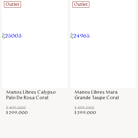
Outlet
Outlet
Agregar a la bolsa
Agregar a la bolsa
Manos Libres Calypso
Manos Libres Mara
Palo De Rosa Coral
Grande Taupe Coral
$
499
.
000
$
499
.
000
$
299
.
000
$
299
.
000