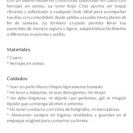
con un diseño moderno y funcional. Elaborado en cuero con
herrajes en zamac, su tono Rojo Cruz aporta un toque
vibrante y sofisticado a cualquier look. Ideal para acompañar
tus días con comodidad, desde salidas casuales hasta planes de
fin de semana. Su formato cruzado permite llevar tus
esenciales de manera segura y ligera, adaptándose fácilmente
a diferentes ocasiones y estilos.
Materiales
* Cuero
* Herrajes en zamac
Cuidados
* Usar un paño blanco limpio ligeramente húmedo.
* No lavar a máquina, ni usar detergentes. No mojar.
* No debe limpiarse, ni dejarle caer perfumes, gel ni ningún
líquido que contenga alcohol o solvente.
* No tener contacto con tinta de bolígrafos, ni marcadores.
* Almacenar siempre en lugares ventilados y guardar en el
empaque original para conservar su forma.