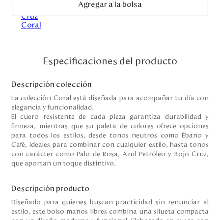
Agregar a la bolsa
Disney
Mi cuenta
Especificaciones del producto
Blog
Descripción colección
Servicio al cliente
La colección Coral está diseñada para acompañar tu día con
elegancia y funcionalidad.
Nuestras Tiendas
El cuero resistente de cada pieza garantiza durabilidad y
firmeza, mientras que su paleta de colores ofrece opciones
para todos los estilos, desde tonos neutros como Ébano y
Café, ideales para combinar con cualquier estilo, hasta tonos
Colombia
con carácter como Palo de Rosa, Azul Petróleo y Rojo Cruz,
Costa Rica
que aportan un toque distintivo.
Panamá
USA
Descripción producto
Venezuela
Diseñado para quienes buscan practicidad sin renunciar al
estilo, este bolso manos libres combina una silueta compacta