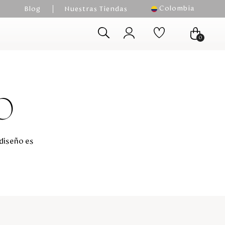
Colombia
Blog
Nuestras Tiendas
0
O
 diseño es