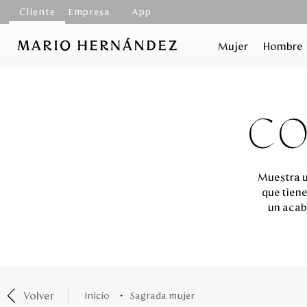
Cliente
Empresa
App
Mujer
Hombre
CO
Muestra u
que tiene
un acab
Volver
sagrada mujer