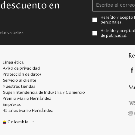
e descuento en
He leído y acepto
personales
.
He leído y acepta
clusivo Online.
de publicidad
.
Re
Línea ética
Aviso de privacidad
Protección de datos
Servicio al cliente
Me
Nuestras tiendas
Superintendencia de Industria y Comercio
Premio Mario Hernández
Empresas
45 años Mario Hernández
Colombia