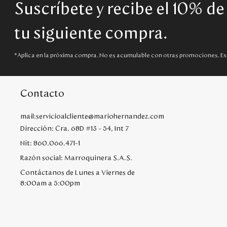
Suscríbete y recibe el 10% d
tu siguiente compra.
*Aplica en la próxima compra. No es acumulable con otras promociones. Ex
Contacto
mail:servicioalcliente@mariohernandez.com
Dirección: Cra. 68D #13 - 54, Int 7
Nit: 860.066.471-1
Razón social: Marroquinera S.A.S.
Contáctanos de Lunes a Viernes de
8:00am a 5:00pm