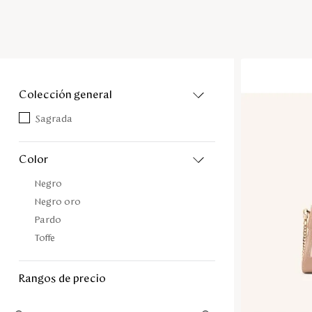
colección general
Sagrada
color
Negro
Negro oro
Pardo
Toffe
rangos de precio