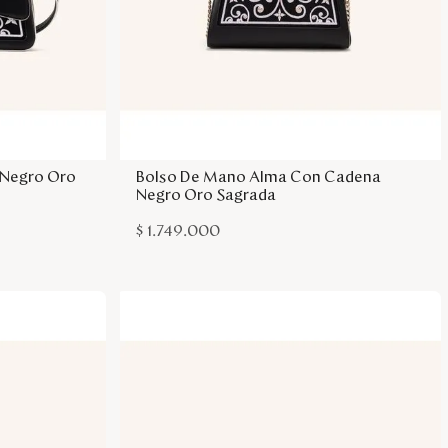
sa
Agregar a la bolsa
 Negro Oro
Bolso De Mano Alma Con Cadena
Negro Oro Sagrada
$
1
.
749
.
000