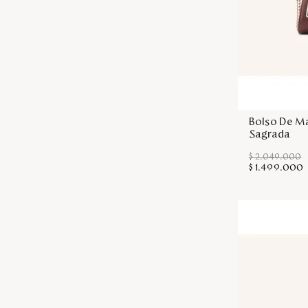
Bolso De M
Sagrada
$
2
.
049
.
000
$
1
.
499
.
000