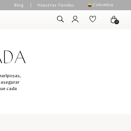
Colombia
Blog
Nuestras Tiendas
0
ADA
mariposas,
a asegurar
que cada