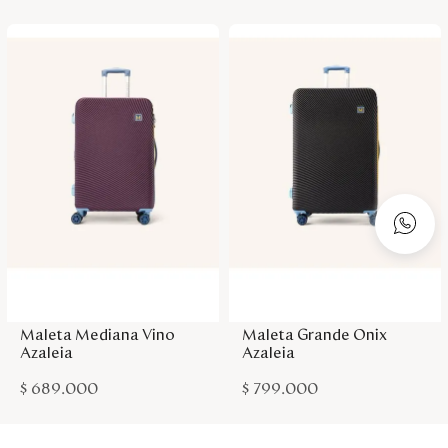
Agregar a la bolsa
Agregar a la bolsa
Maleta Mediana Vino
Maleta Grande Onix
Azaleia
Azaleia
$
689
.
000
$
799
.
000