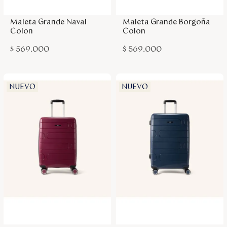
Maleta Grande Naval
Maleta Grande Borgoña
Colon
Colon
$
569
.
000
$
569
.
000
NUEVO
NUEVO
Agregar a la bolsa
Agregar a la bolsa