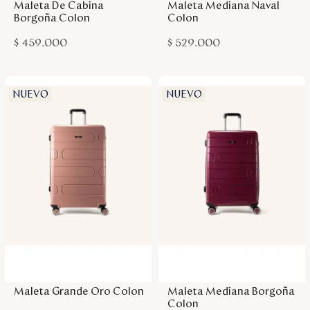
Maleta De Cabina
Maleta Mediana Naval
Borgoña Colon
Colon
$
459
.
000
$
529
.
000
NUEVO
NUEVO
Agregar a la bolsa
Agregar a la bolsa
Maleta Grande Oro Colon
Maleta Mediana Borgoña
Colon