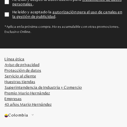
personales
.
He leído y aceptado la
autorización para el uso de canales en
la gestión de publicidad
.
*Aplica en la próxima compra. No es acumulable con otras promociones.
Exclusivo Online.
Línea ética
Aviso de privacidad
Protección de datos
Servicio al cliente
Nuestras tiendas
Superintendencia de Industria y Comercio
Premio Mario Hernández
Empresas
45 años Mario Hernández
Colombia