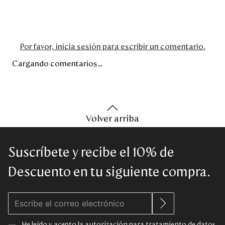
Por favor, inicia sesión para escribir un comentario.
Cargando comentarios…
Volver arriba
Suscríbete y recibe el 10% de
Descuento en tu siguiente compra.
He leído y acepto la autorización para
tratamiento de datos