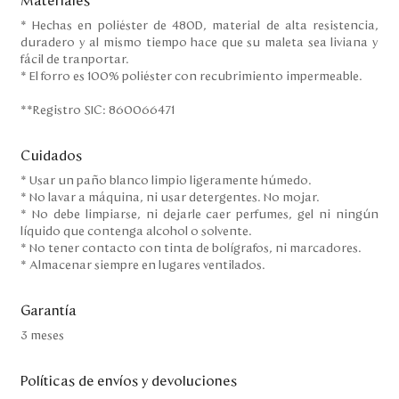
Materiales
* Hechas en poliéster de 480D, material de alta resistencia,
duradero y al mismo tiempo hace que su maleta sea liviana y
fácil de tranportar.
* El forro es 100% poliéster con recubrimiento impermeable.
**Registro SIC: 860066471
Cuidados
* Usar un paño blanco limpio ligeramente húmedo.
* No lavar a máquina, ni usar detergentes. No mojar.
* No debe limpiarse, ni dejarle caer perfumes, gel ni ningún
líquido que contenga alcohol o solvente.
* No tener contacto con tinta de bolígrafos, ni marcadores.
* Almacenar siempre en lugares ventilados.
Garantía
3 meses
Políticas de envíos y devoluciones