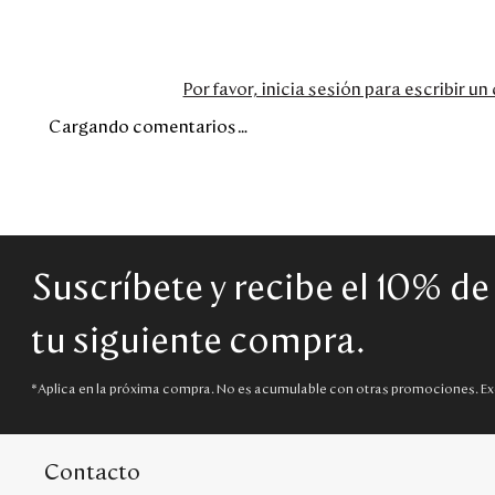
Por favor, inicia sesión para escribir u
Cargando comentarios…
Suscríbete y recibe el 10% d
tu siguiente compra.
*Aplica en la próxima compra. No es acumulable con otras promociones. Ex
Contacto