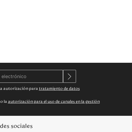
 la autorización para
tratamiento de datos
do la
autorización para el uso de canales en la gestión
des sociales