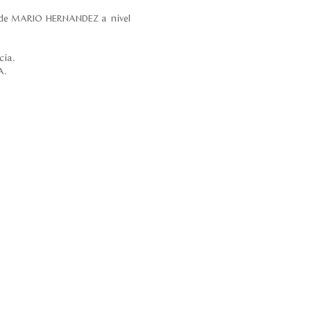
b de MARIO HERNANDEZ a nivel
cia.
A.