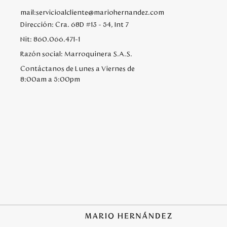
mail:servicioalcliente@mariohernandez.com
Dirección: Cra. 68D #13 - 54, Int 7
Nit: 860.066.471-1
Razón social: Marroquinera S.A.S.
Contáctanos de Lunes a Viernes de
8:00am a 5:00pm