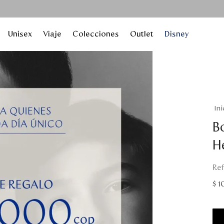
Unisex
Viaje
Colecciones
Outlet
Disney
B
H
$
1