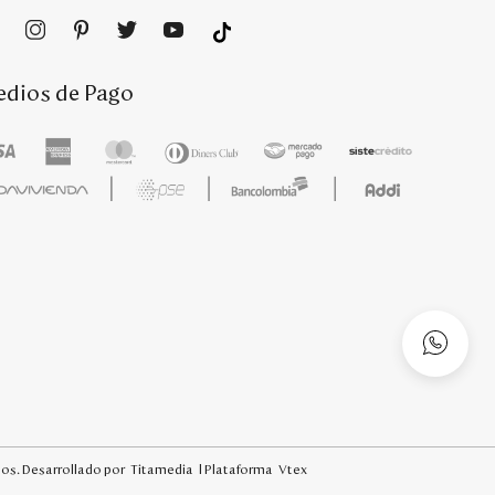
dios de Pago
os. Desarrollado por
Titamedia
l Plataforma
Vtex