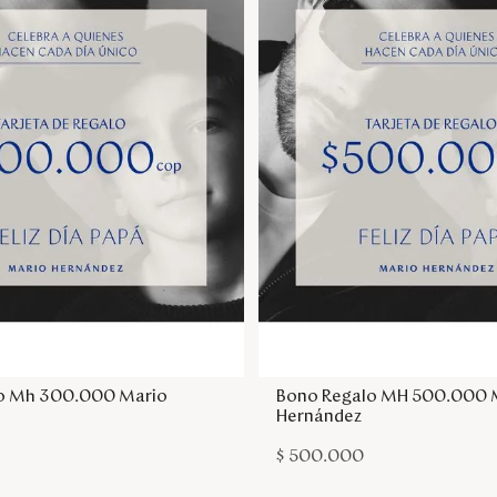
Agregar a la bolsa
Agregar a la bol
o Mh 300.000 Mario
Bono Regalo MH 500.000 
Hernández
$
500
.
000