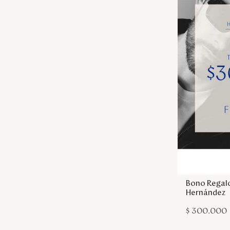
Bono Regal
Hernández
$
300
.
000