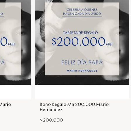
sa
Agregar a la bolsa
Mario
Bono Regalo Mh 200.000 Mario
Hernández
$
200
.
000