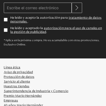
He leído y acepto la autorización para
tratamiento de datos
personales
.
He leído y aceptado la
autorización para el uso de canales en
la gestión de publicidad
.
*Aplica en la próxima compra. No es acumulable con otras promociones.
Exclusivo Online.
Línea ética
Aviso de privacidad
Protección de datos
Servicio al cliente
Nuestras tiendas
Superintendencia de Industria y Comercio
Premio Mario Hernández
Empresas
45 años Mario Hernández