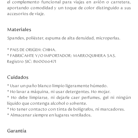
el complemento funcional para viajes en avión o carretera,
aportando comodidad y un toque de color distinguido a sus
accesorios de viaje.
Materiales
Spandex, poliéster, espuma de alta densidad, microperlas.
* PAIS DE ORIGEN: CHINA.
* FABRICANTE Y/O IMPORTADOR: MARROQUINERA SAS.
Registro SIC: 860066471
Cuidados
* Usar un paño blanco limpio ligeramente húmedo.
* No lavar a máquina, ni usar detergentes. No mojar.
* No debe limpiarse, ni dejarle caer perfumes, gel ni ningún
líquido que contenga alcohol o solvente.
* No tener contacto con tinta de bolígrafos, ni marcadores.
* Almacenar siempre en lugares ventilados.
Garantía