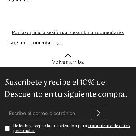
Por favor, inicia sesión para escribir un comentario.
Cargando comentarios…
Volver arriba
Suscríbete y recibe el 10% de
Descuento en tu siguiente compra.
He leído y acepto la autorización para
tratamiento de datos
personales
.