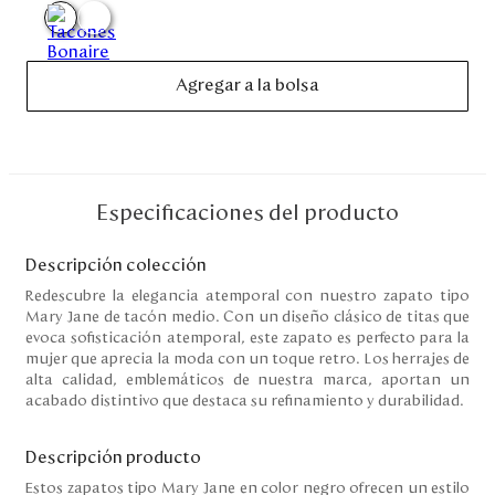
Disney
Agregar a la bolsa
Mi cuenta
Blog
Servicio al cliente
Especificaciones del producto
Nuestras Tiendas
Descripción colección
Redescubre la elegancia atemporal con nuestro zapato tipo
Mary Jane de tacón medio. Con un diseño clásico de titas que
evoca sofisticación atemporal, este zapato es perfecto para la
Colombia
mujer que aprecia la moda con un toque retro. Los herrajes de
Costa Rica
alta calidad, emblemáticos de nuestra marca, aportan un
Panamá
acabado distintivo que destaca su refinamiento y durabilidad.
USA
Venezuela
Descripción producto
Estos zapatos tipo Mary Jane en color negro ofrecen un estilo