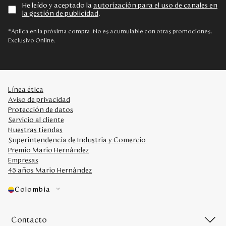
He leído y aceptado la
autorización para el uso de canales en
la gestión de publicidad
.
*Aplica en la próxima compra. No es acumulable con otras promociones.
Exclusivo Online.
Línea ética
Aviso de privacidad
Protección de datos
Servicio al cliente
Nuestras tiendas
Superintendencia de Industria y Comercio
Premio Mario Hernández
Empresas
45 años Mario Hernández
Colombia
Contacto