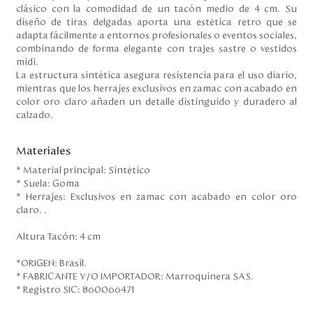
clásico con la comodidad de un tacón medio de 4 cm. Su
diseño de tiras delgadas aporta una estética retro que se
adapta fácilmente a entornos profesionales o eventos sociales,
combinando de forma elegante con trajes sastre o vestidos
midi.
La estructura sintética asegura resistencia para el uso diario,
mientras que los herrajes exclusivos en zamac con acabado en
color oro claro añaden un detalle distinguido y duradero al
calzado.
Materiales
* Material principal: Sintético
* Suela: Goma
* Herrajes: Exclusivos en zamac con acabado en color oro
claro. .
Altura Tacón: 4 cm
*ORIGEN: Brasil.
* FABRICANTE Y/O IMPORTADOR: Marroquinera SAS.
* Registro SIC: 860066471