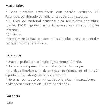
Materiales
* Lona sintética texturizada con patrón exclusivo MH
Palenque, combinado con diferentes cueros y texturas.
* El reves del material principal esta recubierto con fibras
textiles 100% algodón, material que se usa en sus bolsillos
internos.
* Sin forro.
* Herrajes en zamac con acabados en color oro y con detalles
representativos de la marca.
Cuidados
* Usar un paño blanco limpio ligeramente húmedo.
* No lavar a máquina, ni usar detergentes. No mojar.
* No debe limpiarse, ni dejarle caer perfumes, gel ni ningún
líquido que contenga alcohol o solvente.
* No tener contacto con tinta de bolígrafos, ni marcadores.
* Almacenar siempre en lugares ventilados.
Garantía
1 año