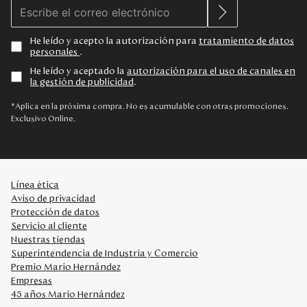
He leído y acepto la autorización para
tratamiento de datos
personales
.
He leído y aceptado la
autorización para el uso de canales en
la gestión de publicidad
.
*Aplica en la próxima compra. No es acumulable con otras promociones.
Exclusivo Online.
Línea ética
Aviso de privacidad
Protección de datos
Servicio al cliente
Nuestras tiendas
Superintendencia de Industria y Comercio
Premio Mario Hernández
Empresas
45 años Mario Hernández