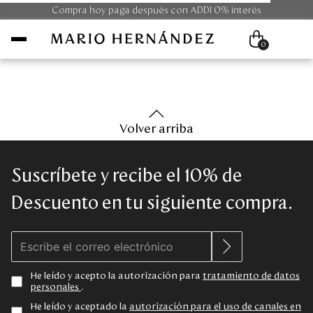
Compra hoy paga después con ADDI 0% interés
0
Mujer
Volver arriba
Hombre
Suscríbete y recibe el 10% de
Unisex
Descuento en tu siguiente compra.
Viaje
Colecciones
He leído y acepto la autorización para
tratamiento de datos
personales
.
Outlet
He leído y aceptado la
autorización para el uso de canales en