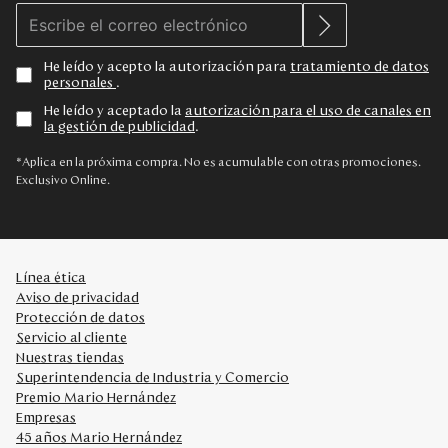
He leído y acepto la autorización para
tratamiento de datos
personales
.
He leído y aceptado la
autorización para el uso de canales en
la gestión de publicidad
.
*Aplica en la próxima compra. No es acumulable con otras promociones.
Exclusivo Online.
Línea ética
Aviso de privacidad
Protección de datos
Servicio al cliente
Nuestras tiendas
Superintendencia de Industria y Comercio
Premio Mario Hernández
Empresas
45 años Mario Hernández