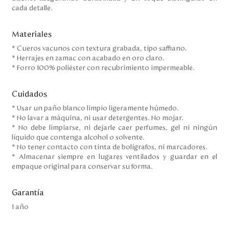
cada detalle.
Materiales
* Cueros vacunos con textura grabada, tipo saffiano.
* Herrajes en zamac con acabado en oro claro.
* Forro 100% poliéster con recubrimiento impermeable.
Cuidados
* Usar un paño blanco limpio ligeramente húmedo.
* No lavar a máquina, ni usar detergentes. No mojar.
* No debe limpiarse, ni dejarle caer perfumes, gel ni ningún
líquido que contenga alcohol o solvente.
* No tener contacto con tinta de bolígrafos, ni marcadores.
* Almacenar siempre en lugares ventilados y guardar en el
empaque original para conservar su forma.
Garantía
1 año