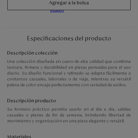
Agregar a la bolsa
Disney
Mi cuenta
Especificaciones del producto
Blog
Descripción colección
Servicio al cliente
Una colección diseñada en cuero de alta calidad que combina
textura, firmeza y durabilidad en piezas pensadas para el uso
Nuestras Tiendas
diario. Su diseño funcional y refinado se adapta fácilmente a
contextos casuales, laborales o de viaje, mientras su versátil
paleta de color encaja perfectamente con variedad de estilos.
Colombia
Descripción producto
Costa Rica
Panamá
Su formato práctico permite usarlo en el día a día, salidas
USA
casuales o planes de fin de semana, brindando libertad de
Venezuela
movimiento y organización en una pieza elegante y versátil.
Materiales