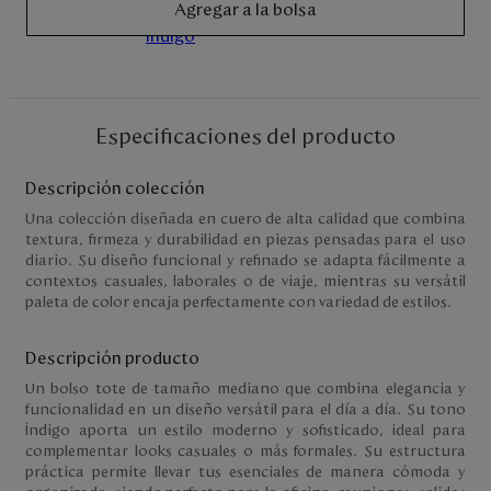
Agregar a la bolsa
Disney
Mi cuenta
Especificaciones del producto
Blog
Descripción colección
Servicio al cliente
Una colección diseñada en cuero de alta calidad que combina
textura, firmeza y durabilidad en piezas pensadas para el uso
Nuestras Tiendas
diario. Su diseño funcional y refinado se adapta fácilmente a
contextos casuales, laborales o de viaje, mientras su versátil
paleta de color encaja perfectamente con variedad de estilos.
Colombia
Descripción producto
Costa Rica
Panamá
Un bolso tote de tamaño mediano que combina elegancia y
USA
funcionalidad en un diseño versátil para el día a día. Su tono
Venezuela
Índigo aporta un estilo moderno y sofisticado, ideal para
complementar looks casuales o más formales. Su estructura
práctica permite llevar tus esenciales de manera cómoda y