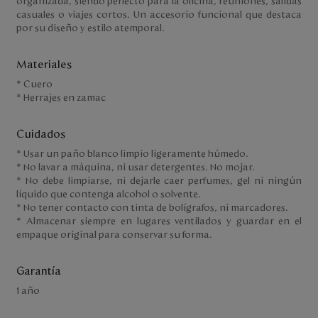
organizada, siendo perfecto para la oficina, reuniones, salidas
casuales o viajes cortos. Un accesorio funcional que destaca
por su diseño y estilo atemporal.
Materiales
* Cuero
* Herrajes en zamac
Cuidados
* Usar un paño blanco limpio ligeramente húmedo.
* No lavar a máquina, ni usar detergentes. No mojar.
* No debe limpiarse, ni dejarle caer perfumes, gel ni ningún
líquido que contenga alcohol o solvente.
* No tener contacto con tinta de bolígrafos, ni marcadores.
* Almacenar siempre en lugares ventilados y guardar en el
empaque original para conservar su forma.
Garantía
1 año