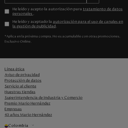
He leído y acepto la autorización para
tratamiento de datos
personales
.
He leído y aceptado la
autorización para el uso de canales en
la gestión de publicidad
.
*Aplica en la próxima compra. No es acumulable con otras promociones.
Exclusivo Online.
Línea ética
Aviso de privacidad
Protección de datos
Servicio al cliente
Nuestras tiendas
Superintendencia de Industria y Comercio
Premio Mario Hernández
Empresas
45 años Mario Hernández
Colombia