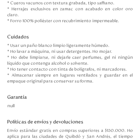
* Cueros vacunos con textura grabada, tipo saffiano.
* Herrajes exclusivos en zamac con acabado en color oro
claro.
* Forro 100% poliéster con recubrimiento impermeable.
Cuidados
* Usar un paño blanco limpio ligeramente húmedo.
* No lavar a máquina, ni usar detergentes. No mojar.
* No debe limpiarse, ni dejarle caer perfumes, gel ni ningún
líquido que contenga alcohol o solvente.
* No tener contacto con tinta de bolígrafos, ni marcadores.
* Almacenar siempre en lugares ventilados y guardar en el
empaque original para conservar su forma.
Garantía
null
Políticas de envíos y devoluciones
Envío estándar gratis en compras superiores a $150.000. No
aplica para las ciudades de Quibdó y San Andrés, el tiempo