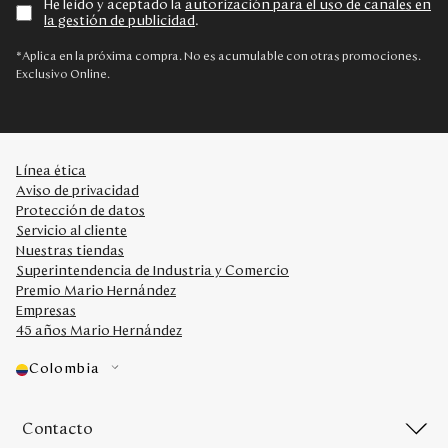
He leído y aceptado la
autorización para el uso de canales en
la gestión de publicidad
.
*Aplica en la próxima compra. No es acumulable con otras promociones.
Exclusivo Online.
Línea ética
Aviso de privacidad
Protección de datos
Servicio al cliente
Nuestras tiendas
Superintendencia de Industria y Comercio
Premio Mario Hernández
Empresas
45 años Mario Hernández
Colombia
Contacto