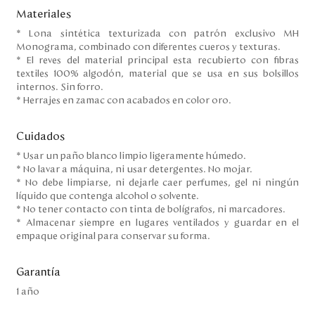
Materiales
* Lona sintética texturizada con patrón exclusivo MH
Monograma, combinado con diferentes cueros y texturas.
* El reves del material principal esta recubierto con fibras
textiles 100% algodón, material que se usa en sus bolsillos
internos. Sin forro.
* Herrajes en zamac con acabados en color oro.
Cuidados
* Usar un paño blanco limpio ligeramente húmedo.
* No lavar a máquina, ni usar detergentes. No mojar.
* No debe limpiarse, ni dejarle caer perfumes, gel ni ningún
líquido que contenga alcohol o solvente.
* No tener contacto con tinta de bolígrafos, ni marcadores.
* Almacenar siempre en lugares ventilados y guardar en el
empaque original para conservar su forma.
Garantía
1 año