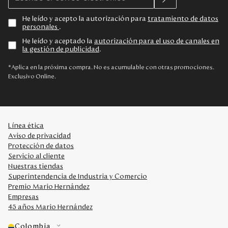
He leído y acepto la autorización para
tratamiento de datos
personales
.
He leído y aceptado la
autorización para el uso de canales en
la gestión de publicidad
.
*Aplica en la próxima compra. No es acumulable con otras promociones.
Exclusivo Online.
Línea ética
Aviso de privacidad
Protección de datos
Servicio al cliente
Nuestras tiendas
Superintendencia de Industria y Comercio
Premio Mario Hernández
Empresas
45 años Mario Hernández
Colombia