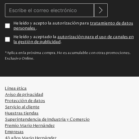
He leído y acepto la autorización para
tratamiento de datos
personales
.
He leído y aceptado la
autorización para el uso de canales en
la gestión de publicidad
.
*Aplica en la próxima compra. No es acumulable con otras promociones.
Exclusivo Online.
Línea ética
Aviso de privacidad
Protección de datos
Servicio al cliente
Nuestras tiendas
Superintendencia de Industria y Comercio
Premio Mario Hernández
Empresas
45 años Mario Hernández