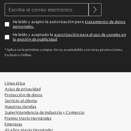
He leído y acepto la autorización para
tratamiento de datos
personales
.
He leído y aceptado la
autorización para el uso de canales en
la gestión de publicidad
.
*Aplica en la próxima compra. No es acumulable con otras promociones.
Exclusivo Online.
Línea ética
Aviso de privacidad
Protección de datos
Servicio al cliente
Nuestras tiendas
Superintendencia de Industria y Comercio
Premio Mario Hernández
Empresas
45 años Mario Hernández