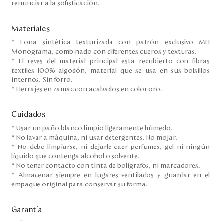
renunciar a la sofisticación.
Materiales
* Lona sintética texturizada con patrón exclusivo MH
Monograma, combinado con diferentes cueros y texturas.
* El reves del material principal esta recubierto con fibras
textiles 100% algodón, material que se usa en sus bolsillos
internos. Sin forro.
* Herrajes en zamac con acabados en color oro.
Cuidados
* Usar un paño blanco limpio ligeramente húmedo.
* No lavar a máquina, ni usar detergentes. No mojar.
* No debe limpiarse, ni dejarle caer perfumes, gel ni ningún
líquido que contenga alcohol o solvente.
* No tener contacto con tinta de bolígrafos, ni marcadores.
* Almacenar siempre en lugares ventilados y guardar en el
empaque original para conservar su forma.
Garantía