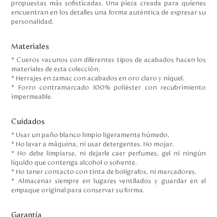
propuestas más sofisticadas. Una pieza creada para quienes
encuentran en los detalles una forma auténtica de expresar su
personalidad.
Materiales
* Cueros vacunos con diferentes tipos de acabados hacen los
materiales de esta colección.
* Herrajes en zamac con acabados en oro claro y niquel.
* Forro contramarcado 100% poliéster con recubrimiento
impermeable.
Cuidados
* Usar un paño blanco limpio ligeramente húmedo.
* No lavar a máquina, ni usar detergentes. No mojar.
* No debe limpiarse, ni dejarle caer perfumes, gel ni ningún
líquido que contenga alcohol o solvente.
* No tener contacto con tinta de bolígrafos, ni marcadores.
* Almacenar siempre en lugares ventilados y guardar en el
empaque original para conservar su forma.
Garantía