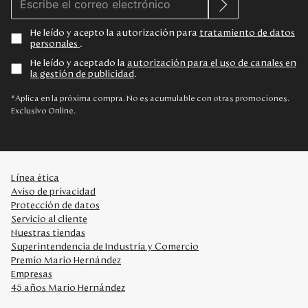
He leído y acepto la autorización para
tratamiento de datos
personales
.
He leído y aceptado la
autorización para el uso de canales en
la gestión de publicidad
.
*Aplica en la próxima compra. No es acumulable con otras promociones.
Exclusivo Online.
Línea ética
Aviso de privacidad
Protección de datos
Servicio al cliente
Nuestras tiendas
Superintendencia de Industria y Comercio
Premio Mario Hernández
Empresas
45 años Mario Hernández