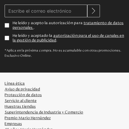
He leído y acepto la autorización para
tratamiento de datos
personales
.
He leído y aceptado la
autorización para el uso de canales en
la gestión de publicidad
.
*Aplica en la próxima compra. No es acumulable con otras promociones.
Exclusivo Online.
Línea ética
Aviso de privacidad
Protección de datos
Servicio al cliente
Nuestras tiendas
Superintendencia de Industria y Comercio
Premio Mario Hernández
Empresas