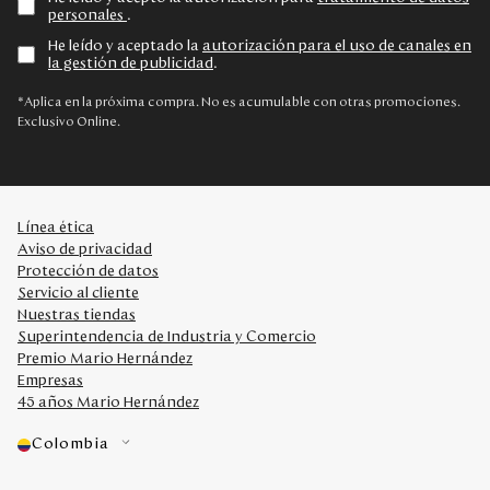
personales
.
He leído y aceptado la
autorización para el uso de canales en
la gestión de publicidad
.
*Aplica en la próxima compra. No es acumulable con otras promociones.
Exclusivo Online.
Línea ética
Aviso de privacidad
Protección de datos
Servicio al cliente
Nuestras tiendas
Superintendencia de Industria y Comercio
Premio Mario Hernández
Empresas
45 años Mario Hernández
Colombia