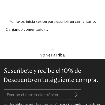
Por favor, inicia sesión para escribir un comentario.
Cargando comentarios…
Volver arriba
Suscríbete y recibe el 10% de
Descuento en tu siguiente compra.
He leído y acepto la autorización para
tratamiento de datos