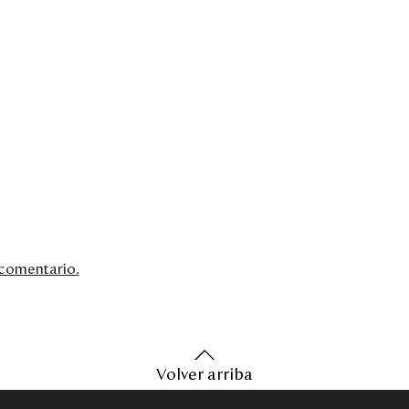
n comentario.
Volver arriba