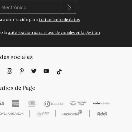
 la autorización para
tratamiento de datos
do la
autorización para el uso de canales en la gestión
des sociales
dios de Pago