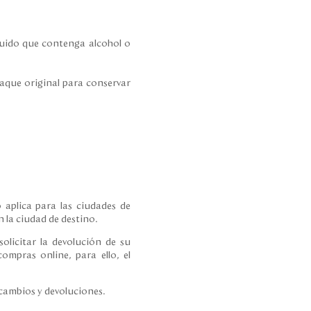
íquido que contenga alcohol o
paque original para conservar
 aplica para las ciudades de
 la ciudad de destino.
olicitar la devolución de su
ompras online, para ello, el
 cambios y devoluciones.