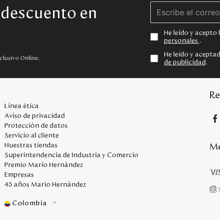
e descuento en
He leído y acepto
personales
.
He leído y acepta
clusivo Online.
de publicidad
.
Re
Línea ética
Aviso de privacidad
Protección de datos
Servicio al cliente
Me
Nuestras tiendas
Superintendencia de Industria y Comercio
Premio Mario Hernández
Empresas
45 años Mario Hernández
Colombia