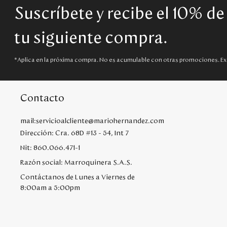
Suscríbete y recibe el 10% d
tu siguiente compra.
*Aplica en la próxima compra. No es acumulable con otras promociones. Ex
Contacto
mail:servicioalcliente@mariohernandez.com
Dirección: Cra. 68D #13 - 54, Int 7
Nit: 860.066.471-1
Razón social: Marroquinera S.A.S.
Contáctanos de Lunes a Viernes de
8:00am a 5:00pm