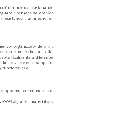
ección funcional, fusionando
nguardia pensada para la vida
 resistencia y un interior en
cumentos organizados de forma
 la rutina diaria con estilo.
dapta fácilmente a diferentes
d la convierte en una opción
y funcionalidad.
 Monograma, combinado con
iles 100% algodón, material que