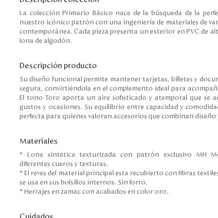
La colección Primario Básico nace de la búsqueda de la perf
nuestro icónico patrón con una ingeniería de materiales de va
contemporánea. Cada pieza presenta un exterior en PVC de alta
lona de algodón.
Descripción producto
Su diseño funcional permite mantener tarjetas, billetes y do
segura, convirtiéndola en el complemento ideal para acompañar
El tono Toro aporta un aire sofisticado y atemporal que se a
gustos y ocasiones. Su equilibrio entre capacidad y comodida
perfecta para quienes valoran accesorios que combinan diseño 
Materiales
* Lona sintética texturizada con patrón exclusivo MH
diferentes cueros y texturas.
* El reves del material principal esta recubierto con fibras text
se usa en sus bolsillos internos. Sin forro.
* Herrajes en zamac con acabados en color oro.
Cuidados