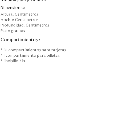
Dimensiones:
Altura:
Centímetros
Ancho:
Centímetros
Profundidad:
Centímetros
Peso:
gramos
Compartimientos
:
* 10 compartimientos para tarjetas.
* 1 compartimiento para billetes.
* 1 bolsillo Zip.