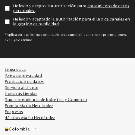
He leído y acepto la autorización para
tratamiento de datos
personales
.
He leído y aceptado la
autorización para el uso de canales en
la gestión de publicidad
.
*Aplica en la próxima compra. No es acumulable con otras promociones.
Exclusivo Online.
Línea ética
Aviso de privacidad
Protección de datos
Servicio al cliente
Nuestras tiendas
Superintendencia de Industria y Comercio
Premio Mario Hernández
Empresas
45 años Mario Hernández
Colombia