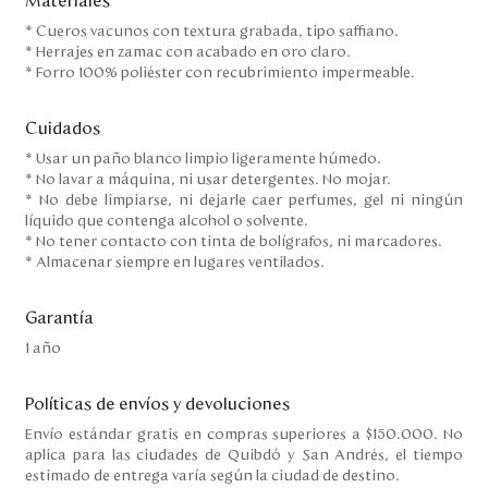
Materiales
* Cueros vacunos con textura grabada, tipo saffiano.
* Herrajes en zamac con acabado en oro claro.
* Forro 100% poliéster con recubrimiento impermeable.
Cuidados
* Usar un paño blanco limpio ligeramente húmedo.
* No lavar a máquina, ni usar detergentes. No mojar.
* No debe limpiarse, ni dejarle caer perfumes, gel ni ningún
líquido que contenga alcohol o solvente.
* No tener contacto con tinta de bolígrafos, ni marcadores.
* Almacenar siempre en lugares ventilados.
Garantía
1 año
Políticas de envíos y devoluciones
Envío estándar gratis en compras superiores a $150.000. No
aplica para las ciudades de Quibdó y San Andrés, el tiempo
estimado de entrega varía según la ciudad de destino.