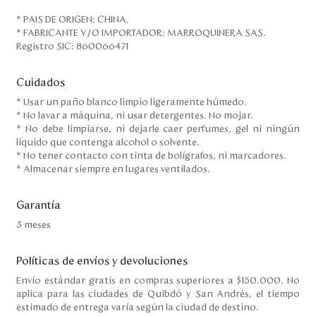
* PAIS DE ORIGEN: CHINA.
* FABRICANTE Y/O IMPORTADOR: MARROQUINERA SAS.
Registro SIC: 860066471
Cuidados
* Usar un paño blanco limpio ligeramente húmedo.
* No lavar a máquina, ni usar detergentes. No mojar.
* No debe limpiarse, ni dejarle caer perfumes, gel ni ningún
líquido que contenga alcohol o solvente.
* No tener contacto con tinta de bolígrafos, ni marcadores.
* Almacenar siempre en lugares ventilados.
Garantía
3 meses
Políticas de envíos y devoluciones
Envío estándar gratis en compras superiores a $150.000. No
aplica para las ciudades de Quibdó y San Andrés, el tiempo
estimado de entrega varía según la ciudad de destino.