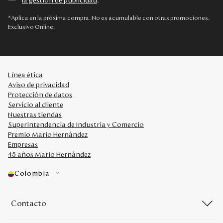
la gestión de publicidad
.
*Aplica en la próxima compra. No es acumulable con otras promociones.
Exclusivo Online.
Línea ética
Aviso de privacidad
Protección de datos
Servicio al cliente
Nuestras tiendas
Superintendencia de Industria y Comercio
Premio Mario Hernández
Empresas
45 años Mario Hernández
Colombia
Contacto