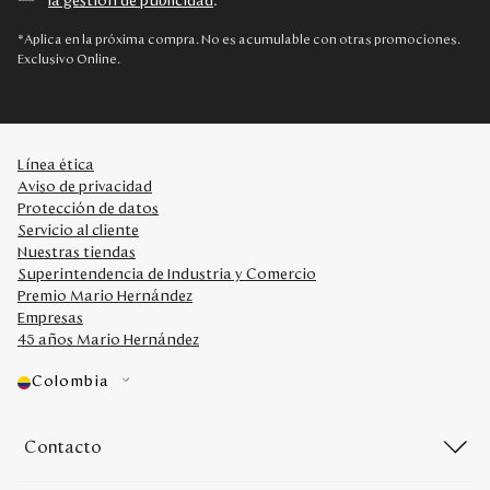
la gestión de publicidad
.
*Aplica en la próxima compra. No es acumulable con otras promociones.
Exclusivo Online.
Línea ética
Aviso de privacidad
Protección de datos
Servicio al cliente
Nuestras tiendas
Superintendencia de Industria y Comercio
Premio Mario Hernández
Empresas
45 años Mario Hernández
Colombia
Contacto