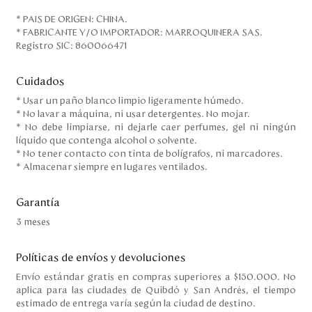
* PAIS DE ORIGEN: CHINA.
* FABRICANTE Y/O IMPORTADOR: MARROQUINERA SAS.
Registro SIC: 860066471
Cuidados
* Usar un paño blanco limpio ligeramente húmedo.
* No lavar a máquina, ni usar detergentes. No mojar.
* No debe limpiarse, ni dejarle caer perfumes, gel ni ningún
líquido que contenga alcohol o solvente.
* No tener contacto con tinta de bolígrafos, ni marcadores.
* Almacenar siempre en lugares ventilados.
Garantía
3 meses
Políticas de envíos y devoluciones
Envío estándar gratis en compras superiores a $150.000. No
aplica para las ciudades de Quibdó y San Andrés, el tiempo
estimado de entrega varía según la ciudad de destino.