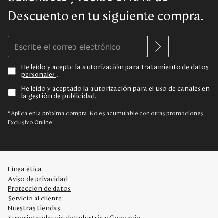
Descuento en tu siguiente compra.
He leído y acepto la autorización para
tratamiento de datos
personales
.
He leído y aceptado la
autorización para el uso de canales en
la gestión de publicidad
.
*Aplica en la próxima compra. No es acumulable con otras promociones.
Exclusivo Online.
Línea ética
Aviso de privacidad
Protección de datos
Servicio al cliente
Nuestras tiendas