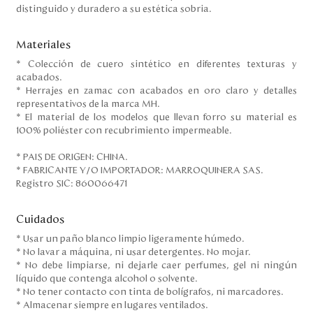
distinguido y duradero a su estética sobria.
Materiales
* Colección de cuero sintético en diferentes texturas y
acabados.
* Herrajes en zamac con acabados en oro claro y detalles
representativos de la marca MH.
* El material de los modelos que llevan forro su material es
100% poliéster con recubrimiento impermeable.
* PAIS DE ORIGEN: CHINA.
* FABRICANTE Y/O IMPORTADOR: MARROQUINERA SAS.
Registro SIC: 860066471
Cuidados
* Usar un paño blanco limpio ligeramente húmedo.
* No lavar a máquina, ni usar detergentes. No mojar.
* No debe limpiarse, ni dejarle caer perfumes, gel ni ningún
líquido que contenga alcohol o solvente.
* No tener contacto con tinta de bolígrafos, ni marcadores.
* Almacenar siempre en lugares ventilados.