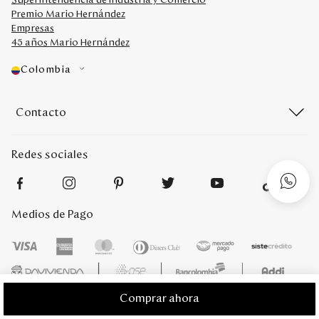
Superintendencia de Industria y Comercio
Premio Mario Hernández
Empresas
45 años Mario Hernández
Colombia
Contacto
Redes sociales
Medios de Pago
Comprar ahora
Mario Hernández 2022. Derechos reservados. Desarrollado por
Titamedia
l
Plataforma
Vtex