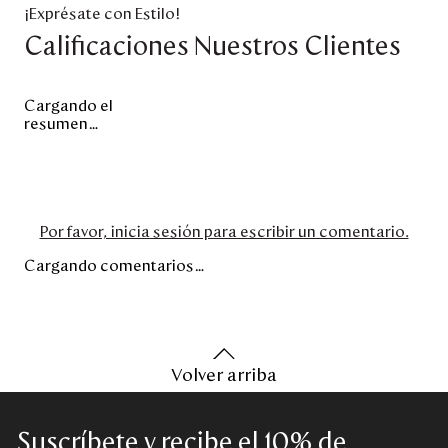
¡Exprésate con Estilo!
Calificaciones Nuestros Clientes
Cargando el
resumen…
Por favor, inicia sesión para escribir un comentario.
Cargando comentarios…
Volver arriba
Suscríbete y recibe el 10% de