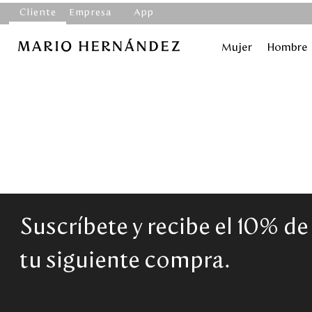
Cliente
Empresa
App
Mujer
Hombre
Suscríbete y recibe el 10% d
tu siguiente compra.