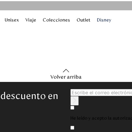
Unisex
Viaje
Colecciones
Outlet
Disney
Volver arriba
e descuento en
He leído y acepto la autoriz