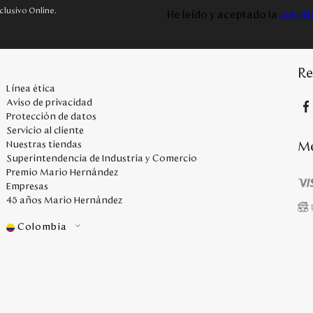
clusivo Online.
He leído y aceptado la
autori
Re
Línea ética
Aviso de privacidad
Protección de datos
Servicio al cliente
Me
Nuestras tiendas
Superintendencia de Industria y Comercio
Premio Mario Hernández
Empresas
45 años Mario Hernández
Colombia