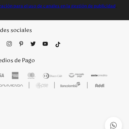
zación para el uso de canales en la gestión de publicidad
.
des sociales
dios de Pago