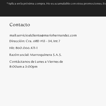
*Aplica en la próxima compra. No es acumulable con otras promociones. Ex
Contacto
mail:servicioalcliente@mariohernandez.com
Dirección: Cra. 68D #13 - 54, Int 7
Nit: 860.066.471-1
Razón social: Marroquinera S.A.S.
Contáctanos de Lunes a Viernes de
8:00am a 5:00pm