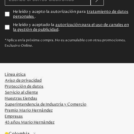
He leído y acepto la autorización para
tratamiento de datos
personales
.
He leído y aceptado la
autorización para el uso de canales en
la gestión de publicidad
.
*Aplica en la próxima compra. No es acumulable con otras promociones.
Exclusivo Online.
Línea ética
Aviso de privacidad
Protección de datos
Servicio al cliente
Nuestras tiendas
Superintendencia de Industria y Comercio
Premio Mario Hernández
Empresas
45 años Mario Hernández
Colombia