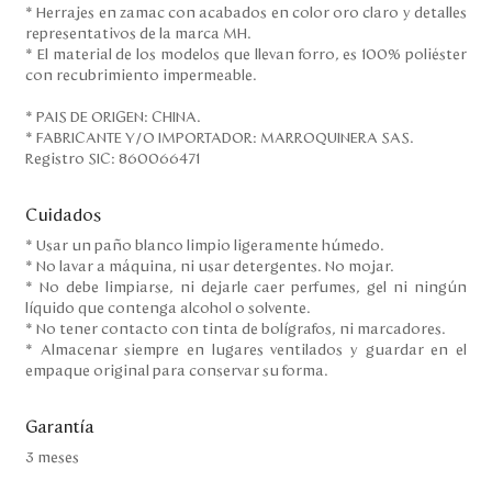
* Herrajes en zamac con acabados en color oro claro y detalles
representativos de la marca MH.
* El material de los modelos que llevan forro, es 100% poliéster
con recubrimiento impermeable.
* PAIS DE ORIGEN: CHINA.
* FABRICANTE Y/O IMPORTADOR: MARROQUINERA SAS.
Registro SIC: 860066471
Cuidados
* Usar un paño blanco limpio ligeramente húmedo.
* No lavar a máquina, ni usar detergentes. No mojar.
* No debe limpiarse, ni dejarle caer perfumes, gel ni ningún
líquido que contenga alcohol o solvente.
* No tener contacto con tinta de bolígrafos, ni marcadores.
* Almacenar siempre en lugares ventilados y guardar en el
empaque original para conservar su forma.
Garantía
3 meses