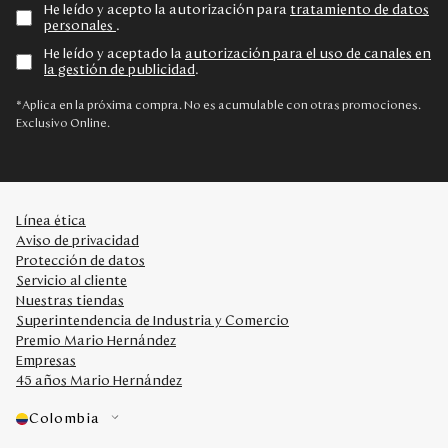
He leído y acepto la autorización para
tratamiento de datos
personales
.
He leído y aceptado la
autorización para el uso de canales en
la gestión de publicidad
.
*Aplica en la próxima compra. No es acumulable con otras promociones.
Exclusivo Online.
Línea ética
Aviso de privacidad
Protección de datos
Servicio al cliente
Nuestras tiendas
Superintendencia de Industria y Comercio
Premio Mario Hernández
Empresas
45 años Mario Hernández
Colombia