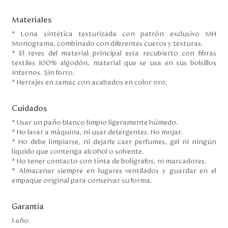
Materiales
* Lona sintética texturizada con patrón exclusivo MH
Monograma, combinado con diferentes cueros y texturas.
* El reves del material principal esta recubierto con fibras
textiles 100% algodón, material que se usa en sus bolsillos
internos. Sin forro.
* Herrajes en zamac con acabados en color oro.
Cuidados
* Usar un paño blanco limpio ligeramente húmedo.
* No lavar a máquina, ni usar detergentes. No mojar.
* No debe limpiarse, ni dejarle caer perfumes, gel ni ningún
líquido que contenga alcohol o solvente.
* No tener contacto con tinta de bolígrafos, ni marcadores.
* Almacenar siempre en lugares ventilados y guardar en el
empaque original para conservar su forma.
Garantía
1 año