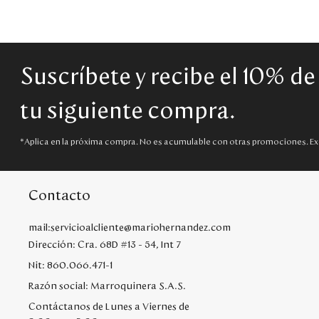
Suscríbete y recibe el 10% d
tu siguiente compra.
*Aplica en la próxima compra. No es acumulable con otras promociones. Ex
Contacto
mail:servicioalcliente@mariohernandez.com
Dirección: Cra. 68D #13 - 54, Int 7
Nit: 860.066.471-1
Razón social: Marroquinera S.A.S.
Contáctanos de Lunes a Viernes de