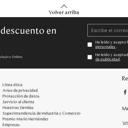
Volver arriba
e descuento en
He leído y acepto
personales
.
He leído y acepta
clusivo Online.
de publicidad
.
Re
Línea ética
Aviso de privacidad
Protección de datos
Servicio al cliente
Me
Nuestras tiendas
Superintendencia de Industria y Comercio
Premio Mario Hernández
Empresas