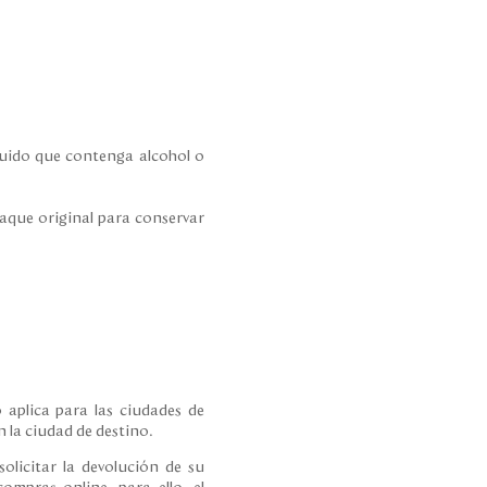
íquido que contenga alcohol o
paque original para conservar
 aplica para las ciudades de
 la ciudad de destino.
olicitar la devolución de su