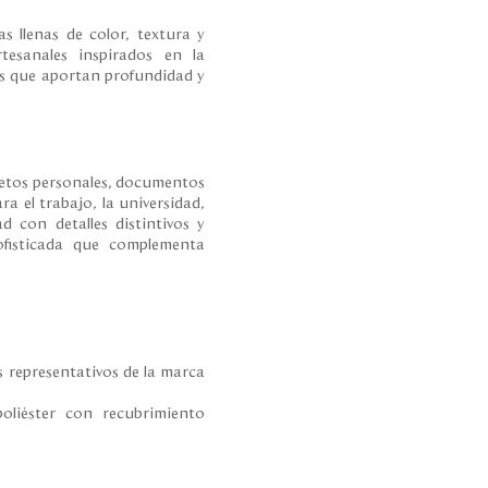
as llenas de color, textura y
rtesanales inspirados en la
les que aportan profundidad y
jetos personales, documentos
ra el trabajo, la universidad,
d con detalles distintivos y
ofisticada que complementa
s representativos de la marca
oliéster con recubrimiento