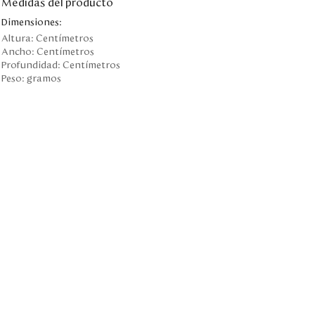
Medidas del producto
Dimensiones:
Altura:
Centímetros
Ancho:
Centímetros
Profundidad:
Centímetros
Peso:
gramos