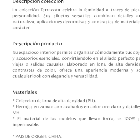
Descripción colección
La colección Terracota celebra la feminidad a través de piez
personalidad. Sus siluetas versátiles combinan detalles a
naturaleza, aplicaciones decorativas y contrastes de materia
carácter.
Descripción producto
Su espacioso interior permite organizar cómodamente tus ob
y accesorios esenciales, convirtiéndolo en el aliado perfecto pa
viajes o salidas casuales. Elaborado en lona de alta densida
contrastes de color, ofrece una apariencia moderna y s
cualquier look con elegancia y versatilidad.
Materiales
* Coleccion de lona de alta densidad (PU).
* Herrajes en zamac con acabados en color oro claro y detalle
MH.
* El material de los modelos que llevan forro, es 100% p
impermeable.
* PAIS DE ORIGEN: CHINA.