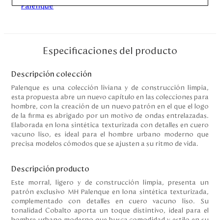
Disney
Mi cuenta
Especificaciones del producto
Blog
Descripción colección
Palenque es una colección liviana y de construcción limpia,
Servicio al cliente
esta propuesta abre un nuevo capítulo en las colecciones para
hombre, con la creación de un nuevo patrón en el que el logo
de la firma es abrigado por un motivo de ondas entrelazadas.
Nuestras Tiendas
Elaborada en lona sintética texturizada con detalles en cuero
vacuno liso, es ideal para el hombre urbano moderno que
precisa modelos cómodos que se ajusten a su ritmo de vida.
Colombia
Costa Rica
Descripción producto
Panamá
Este morral, ligero y de construcción limpia, presenta un
USA
patrón exclusivo MH Palenque en lona sintética texturizada,
Venezuela
complementado con detalles en cuero vacuno liso. Su
tonalidad Cobalto aporta un toque distintivo, ideal para el