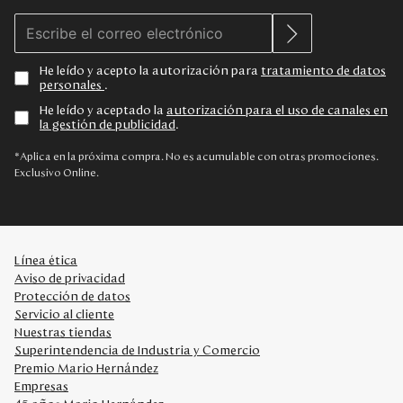
He leído y acepto la autorización para
tratamiento de datos
personales
.
He leído y aceptado la
autorización para el uso de canales en
la gestión de publicidad
.
*Aplica en la próxima compra. No es acumulable con otras promociones.
Exclusivo Online.
Línea ética
Aviso de privacidad
Protección de datos
Servicio al cliente
Nuestras tiendas
Superintendencia de Industria y Comercio
Premio Mario Hernández
Empresas