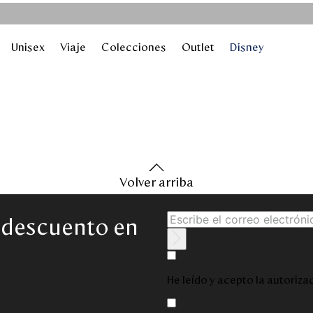
Unisex
Viaje
Colecciones
Outlet
Disney
Volver arriba
e descuento en
He leído y acepto la autoriz