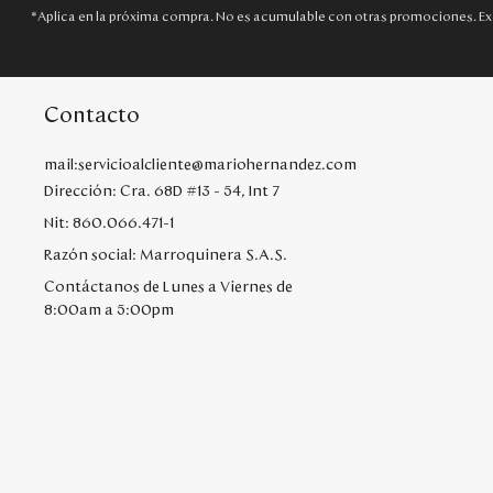
*Aplica en la próxima compra. No es acumulable con otras promociones. Ex
Contacto
mail:servicioalcliente@mariohernandez.com
Dirección: Cra. 68D #13 - 54, Int 7
Nit: 860.066.471-1
Razón social: Marroquinera S.A.S.
Contáctanos de Lunes a Viernes de
8:00am a 5:00pm