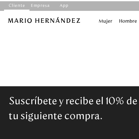
Cliente
Empresa
App
Mujer
Hombre
Suscríbete y recibe el 10% d
tu siguiente compra.