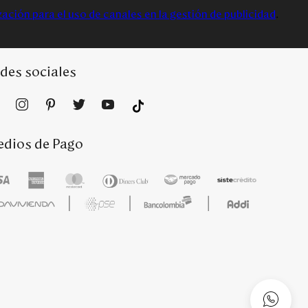
zación para el uso de canales en la gestión de publicidad
.
des sociales
dios de Pago