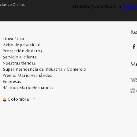
clusivo Online.
He leído y aceptado la
autori
Re
Línea ética
Aviso de privacidad
Protección de datos
Servicio al cliente
Me
Nuestras tiendas
Superintendencia de Industria y Comercio
Premio Mario Hernández
Empresas
45 años Mario Hernández
Colombia