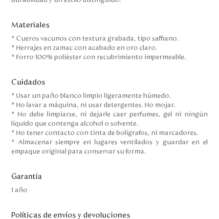
durabilidad y un estilo distinguido.
Materiales
* Cueros vacunos con textura grabada, tipo saffiano.
* Herrajes en zamac con acabado en oro claro.
* Forro 100% poliéster con recubrimiento impermeable.
Cuidados
* Usar un paño blanco limpio ligeramente húmedo.
* No lavar a máquina, ni usar detergentes. No mojar.
* No debe limpiarse, ni dejarle caer perfumes, gel ni ningún
líquido que contenga alcohol o solvente.
* No tener contacto con tinta de bolígrafos, ni marcadores.
* Almacenar siempre en lugares ventilados y guardar en el
empaque original para conservar su forma.
Garantía
1 año
Políticas de envíos y devoluciones