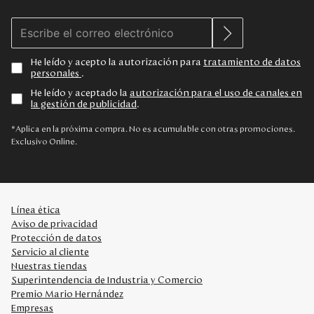
He leído y acepto la autorización para
tratamiento de datos
personales
.
He leído y aceptado la
autorización para el uso de canales en
la gestión de publicidad
.
*Aplica en la próxima compra. No es acumulable con otras promociones.
Exclusivo Online.
Línea ética
Aviso de privacidad
Protección de datos
Servicio al cliente
Nuestras tiendas
Superintendencia de Industria y Comercio
Premio Mario Hernández
Empresas