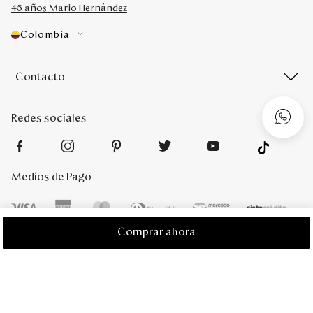
45 años Mario Hernández
Colombia
Contacto
Redes sociales
Medios de Pago
Comprar ahora
Mario Hernández 2022. Derechos reservados. Desarrollado por
Titamedia
l
Plataforma
Vtex
;