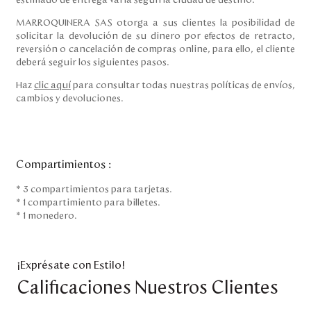
estimado de entrega varía según la ciudad de destino.
MARROQUINERA SAS otorga a sus clientes la posibilidad de
solicitar la devolución de su dinero por efectos de retracto,
reversión o cancelación de compras online, para ello, el cliente
deberá seguir los siguientes pasos.
Haz
clic aquí
para consultar todas nuestras políticas de envíos,
cambios y devoluciones.
Compartimientos
:
* 3 compartimientos para tarjetas.
* 1 compartimiento para billetes.
* 1 monedero.
¡Exprésate con Estilo!
Calificaciones Nuestros Clientes