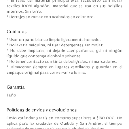
* El reves del material principal esta recubierto con fibras
textiles 100% algodón, material que se usa en sus bolsillos
internos. Sin forro.
* Herrajes en zamac con acabados en color oro.
Cuidados
* Usar un paño blanco limpio ligeramente húmedo.
* No lavar a máquina, ni usar detergentes. No mojar.
* No debe limpiarse, ni dejarle caer perfumes, gel ni ningún
líquido que contenga alcohol o solvente.
* No tener contacto con tinta de bolígrafos, ni marcadores.
* Almacenar siempre en lugares ventilados y guardar en el
empaque original para conservar su forma.
Garantía
1 año
Políticas de envíos y devoluciones
Envío estándar gratis en compras superiores a $150.000. No
aplica para las ciudades de Quibdó y San Andrés, el tiempo