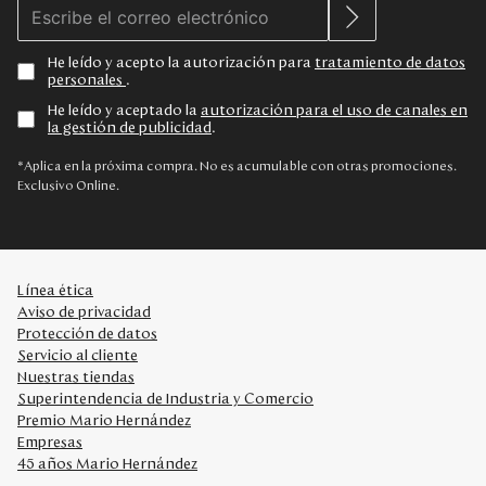
He leído y acepto la autorización para
tratamiento de datos
personales
.
He leído y aceptado la
autorización para el uso de canales en
la gestión de publicidad
.
*Aplica en la próxima compra. No es acumulable con otras promociones.
Exclusivo Online.
Línea ética
Aviso de privacidad
Protección de datos
Servicio al cliente
Nuestras tiendas
Superintendencia de Industria y Comercio
Premio Mario Hernández
Empresas
45 años Mario Hernández