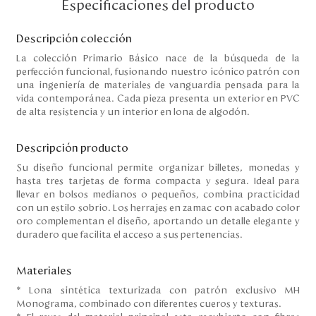
Especificaciones del producto
Disney
Descripción colección
La colección Primario Básico nace de la búsqueda de la
Mi cuenta
perfección funcional, fusionando nuestro icónico patrón con
una ingeniería de materiales de vanguardia pensada para la
Blog
vida contemporánea. Cada pieza presenta un exterior en PVC
de alta resistencia y un interior en lona de algodón.
Servicio al cliente
Descripción producto
Nuestras Tiendas
Su diseño funcional permite organizar billetes, monedas y
hasta tres tarjetas de forma compacta y segura. Ideal para
llevar en bolsos medianos o pequeños, combina practicidad
con un estilo sobrio. Los herrajes en zamac con acabado color
Colombia
oro complementan el diseño, aportando un detalle elegante y
Costa Rica
duradero que facilita el acceso a sus pertenencias.
Panamá
USA
Materiales
Venezuela
* Lona sintética texturizada con patrón exclusivo MH
Monograma, combinado con diferentes cueros y texturas.