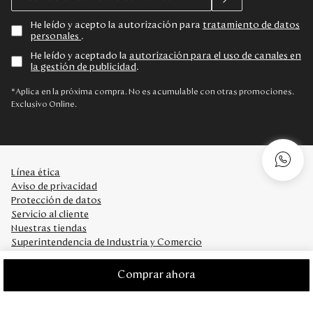
He leído y acepto la autorización para
tratamiento de datos
personales
.
He leído y aceptado la
autorización para el uso de canales en
la gestión de publicidad
.
*Aplica en la próxima compra. No es acumulable con otras promociones.
Exclusivo Online.
Línea ética
Aviso de privacidad
Protección de datos
Servicio al cliente
Nuestras tiendas
Superintendencia de Industria y Comercio
Premio Mario Hernández
Empresas
Comprar ahora
45 años Mario Hernández
Colombia