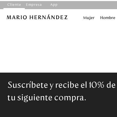
Cliente
Empresa
App
Mujer
Hombre
Suscríbete y recibe el 10% d
tu siguiente compra.