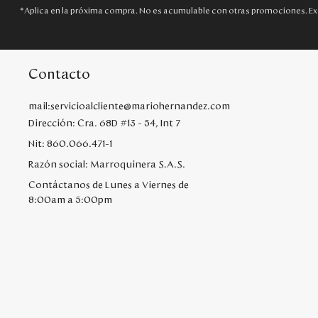
*Aplica en la próxima compra. No es acumulable con otras promociones. Ex
Contacto
mail:servicioalcliente@mariohernandez.com
Dirección: Cra. 68D #13 - 54, Int 7
Nit: 860.066.471-1
Razón social: Marroquinera S.A.S.
Contáctanos de Lunes a Viernes de
8:00am a 5:00pm