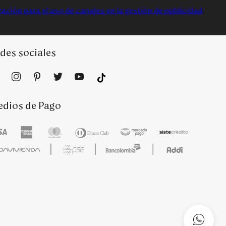
zación para el uso de canales en la gestión de publicidad
.
des sociales
dios de Pago