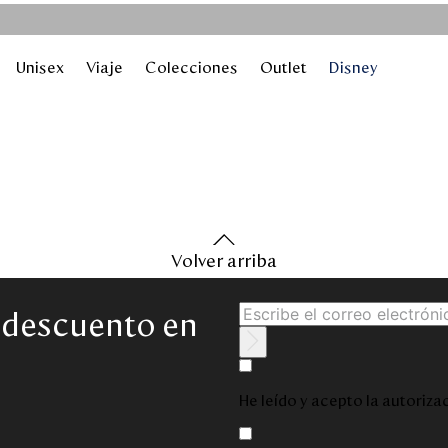
Unisex
Viaje
Colecciones
Outlet
Disney
Volver arriba
e descuento en
He leído y acepto la autoriz