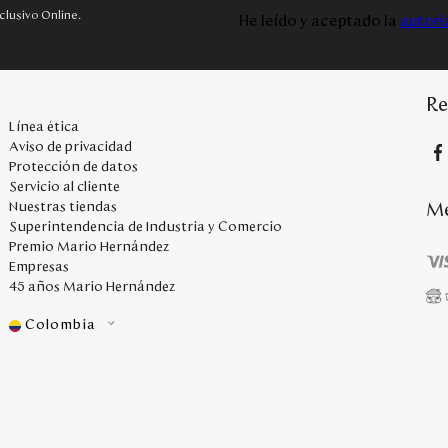
clusivo Online.
He leído y aceptado la
autori
Re
Línea ética
Aviso de privacidad
Protección de datos
Servicio al cliente
Me
Nuestras tiendas
Superintendencia de Industria y Comercio
Premio Mario Hernández
Empresas
45 años Mario Hernández
Colombia