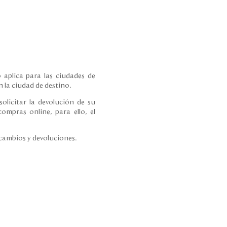
 aplica para las ciudades de
 la ciudad de destino.
olicitar la devolución de su
ompras online, para ello, el
 cambios y devoluciones.