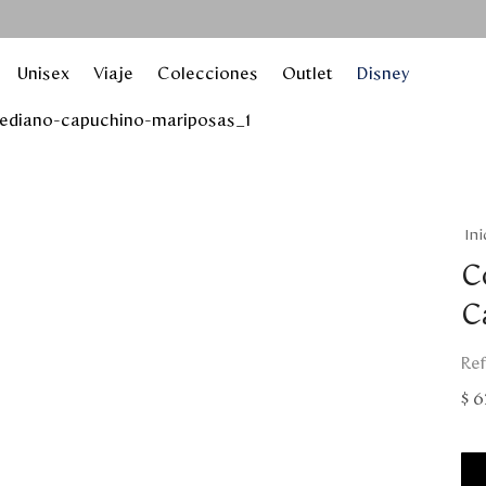
Unisex
Viaje
Colecciones
Outlet
Disney
C
C
$
6