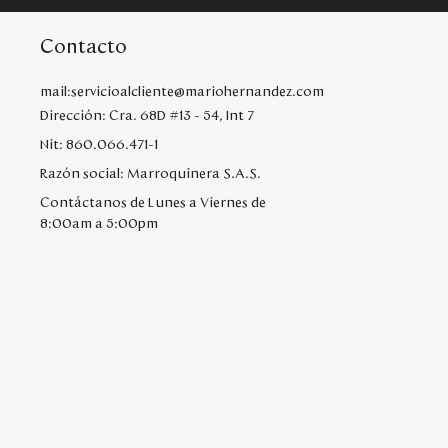
Contacto
mail:servicioalcliente@mariohernandez.com
Dirección: Cra. 68D #13 - 54, Int 7
Nit: 860.066.471-1
Razón social: Marroquinera S.A.S.
Contáctanos de Lunes a Viernes de
8:00am a 5:00pm