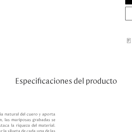
Especificaciones del producto
ia natural del cuero y aporta
taca la riqueza del material.
 la silueta de cada una de las