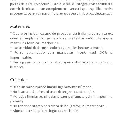
piezas de esta colección. Este diseño se integra con facilidad
convirtiéndose en un complemento versátil que equilibra sofis
propuesta pensada para mujeres que buscan bolsos elegantes y
Materiales
* Cuero principal vacuno de procedencia italiana con placa exc
cueros complementos se mezclan entre texturizados y lisos que
realzar las icónicas mariposas.
* Exclusividad de formas, colores y detalles hechos a mano.
* Forro estampado con mariposas morfo azul 100% pol
impermeable.
* Herrajes en zamac con acabados en color oro claro claro y co
la marca.
Cuidados
* Usar un paño blanco limpio ligeramente húmedo.
* No lavar a máquina, ni usar detergentes. No mojar.
* No debe limpiarse, ni dejarle caer perfumes, gel ni ningún l
solvente.
* No tener contacto con tinta de bolígrafos, ni marcadores.
* Almacenar siempre en lugares ventilados.