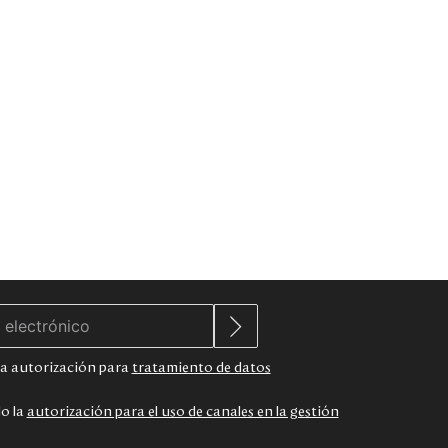
 la autorización para
tratamiento de datos
do la
autorización para el uso de canales en la gestión