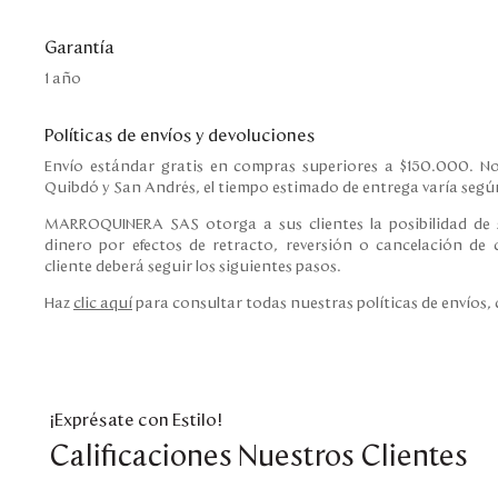
Garantía
1 año
Políticas de envíos y devoluciones
Envío estándar gratis en compras superiores a $150.000. No
Quibdó y San Andrés, el tiempo estimado de entrega varía según
MARROQUINERA SAS otorga a sus clientes la posibilidad de s
dinero por efectos de retracto, reversión o cancelación de c
cliente deberá seguir los siguientes pasos.
Haz
clic aquí
para consultar todas nuestras políticas de envíos,
¡Exprésate con Estilo!
Calificaciones Nuestros Clientes