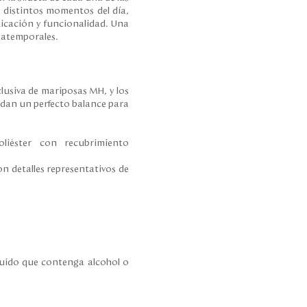
 a distintos momentos del día,
ticación y funcionalidad. Una
 atemporales.
lusiva de mariposas MH, y los
 dan un perfecto balance para
iéster con recubrimiento
n detalles representativos de
íquido que contenga alcohol o